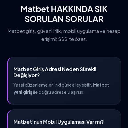
Matbet HAKKINDA SIK
SORULAN SORULAR
Matbet giriş, güvenilirlik, mobil uygulama ve hesap
erişimi; SSS'te özet.
Matbet Giriş Adresi Neden Sürekli
Değişiyor?
Yasal düzenlemeler linki güncelleyebilir.
Matbet
yeni giriş
ile doğru adrese ulaşırsın.
Matbet’nun Mobil Uygulaması Var mı?