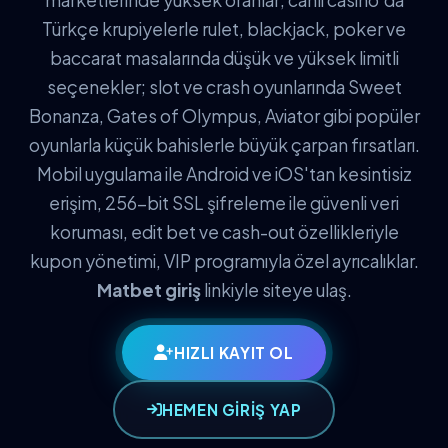
Türkçe krupiyelerle rulet, blackjack, poker ve
baccarat masalarında düşük ve yüksek limitli
seçenekler; slot ve crash oyunlarında Sweet
Bonanza, Gates of Olympus, Aviator gibi popüler
oyunlarla küçük bahislerle büyük çarpan fırsatları.
Mobil uygulama ile Android ve iOS'tan kesintisiz
erişim, 256-bit SSL şifreleme ile güvenli veri
koruması, edit bet ve cash-out özellikleriyle
kupon yönetimi, VIP programıyla özel ayrıcalıklar.
Matbet giriş
linkiyle siteye ulaş.
HIZLI KAYIT OL
HEMEN GİRİŞ YAP