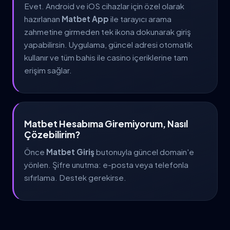
Evet. Android ve iOS cihazlar için özel olarak
hazırlanan
Matbet App
ile tarayıcı arama
zahmetine girmeden tek ikona dokunarak giriş
yapabilirsin. Uygulama, güncel adresi otomatik
kullanır ve tüm bahis ile casino içeriklerine tam
erişim sağlar.
Matbet Hesabıma Giremiyorum, Nasıl
Çözebilirim?
Önce
Matbet Giriş
butonuyla güncel domain'e
yönlen. Şifre unutma: e-posta veya telefonla
sıfırlama. Destek gerekirse.