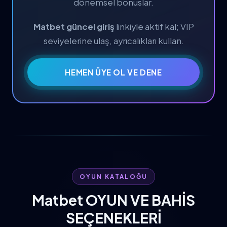
dönemsel bonuslar.
Matbet güncel giriş
linkiyle aktif kal; VIP
seviyelerine ulaş, ayrıcalıkları kullan.
HEMEN ÜYE OL VE DENE
OYUN KATALOĞU
Matbet OYUN VE BAHİS
SEÇENEKLERİ