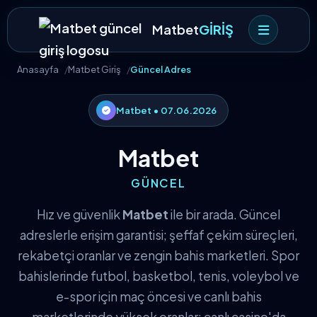
Matbet
GİRİŞ
Anasayfa
Matbet Giriş
Güncel Adres
Matbet • 07.06.2026
Matbet
GÜNCEL
Hız ve güvenlik
Matbet
ile bir arada. Güncel
adreslerle erişim garantisi; şeffaf çekim süreçleri,
rekabetçi oranlar ve zengin bahis marketleri. Spor
bahislerinde futbol, basketbol, tenis, voleybol ve
e-spor için maç öncesi ve canlı bahis
marketlerinde yüksek oranlar; canlı casino'da