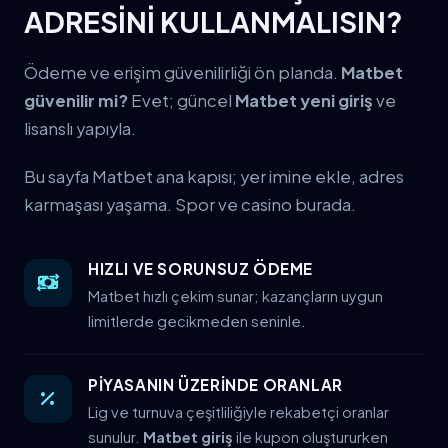
ADRESİNİ KULLANMALISIN?
Ödeme ve erişim güvenilirliği ön planda.
Matbet
güvenilir mi?
Evet; güncel
Matbet yeni giriş
ve
lisanslı yapıyla.
Bu sayfa Matbet ana kapısı; yer imine ekle, adres
karmaşası yaşama. Spor ve casino burada.
HIZLI VE SORUNSUZ ÖDEME
Matbet hızlı çekim sunar; kazançların uygun
limitlerde gecikmeden seninle.
PİYASANIN ÜZERİNDE ORANLAR
Lig ve turnuva çeşitliliğiyle rekabetçi oranlar
sunulur.
Matbet giriş
ile kupon oluştururken