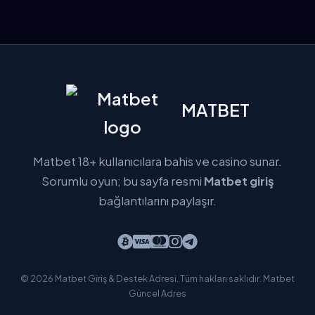
MATBET
Matbet 18+ kullanıcılara bahis ve casino sunar.
Sorumlu oyun; bu sayfa resmi
Matbet giriş
bağlantılarını paylaşır.
© 2026 Matbet Giriş & Destek Adresi. Tüm hakları saklıdır.
Matbet
Güncel Adres