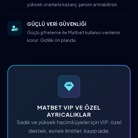
yüksek oranlarla kazanç şansını artırabilirsin.
GÜÇLÜ VERİ GÜVENLİĞİ
Güçlü şifreleme ile Matbet kullanıcı verilerini
korur. Gizlilik ön planda.
MATBET VIP VE ÖZEL
AYRICALIKLAR
Sadık ve yüksek hacimli üyeler için VIP: özel
destek, esnek limitler, kayıp iade,