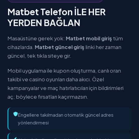
Matbet Telefon İLE HER
YERDEN BAĞLAN
Masaüstüne gerek yok:
Matbet mobil giriş
tüm
cihazlarda.
Matbet güncel giriş
linki her zaman
güncel, tek tıkla siteye gir.
Mobil uygulama ile kupon oluşturma, canlı oran
takibi ve casino oyunları daha akıcı. Özel
kampanyalar ve maç hatırlatıcıları için bildirimleri
aç; böylece fırsatları kaçırmazsın.
Engellere takılmadan otomatik güncel adres
yönlendirmesi