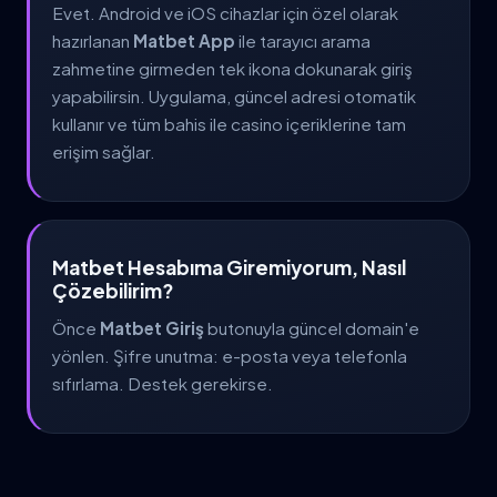
Evet. Android ve iOS cihazlar için özel olarak
hazırlanan
Matbet App
ile tarayıcı arama
zahmetine girmeden tek ikona dokunarak giriş
yapabilirsin. Uygulama, güncel adresi otomatik
kullanır ve tüm bahis ile casino içeriklerine tam
erişim sağlar.
Matbet Hesabıma Giremiyorum, Nasıl
Çözebilirim?
Önce
Matbet Giriş
butonuyla güncel domain'e
yönlen. Şifre unutma: e-posta veya telefonla
sıfırlama. Destek gerekirse.