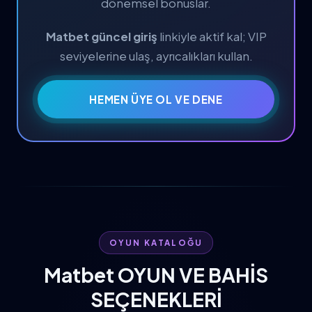
dönemsel bonuslar.
Matbet güncel giriş
linkiyle aktif kal; VIP
seviyelerine ulaş, ayrıcalıkları kullan.
HEMEN ÜYE OL VE DENE
OYUN KATALOĞU
Matbet OYUN VE BAHİS
SEÇENEKLERİ