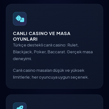
CANLI CASINO VE MASA
OYUNLARI
Türkçe destekli canlı casino: Rulet,
Blackjack, Poker, Baccarat. Gerçek masa
deneyimi.
Canlı casino masaları düşük ve yüksek
limitlerle; her oyuncuya uygun seçenek.