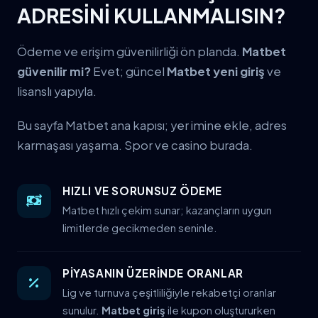
ADRESİNİ KULLANMALISIN?
Ödeme ve erişim güvenilirliği ön planda.
Matbet
güvenilir mi?
Evet; güncel
Matbet yeni giriş
ve
lisanslı yapıyla.
Bu sayfa Matbet ana kapısı; yer imine ekle, adres
karmaşası yaşama. Spor ve casino burada.
HIZLI VE SORUNSUZ ÖDEME
Matbet hızlı çekim sunar; kazançların uygun
limitlerde gecikmeden seninle.
PİYASANIN ÜZERİNDE ORANLAR
Lig ve turnuva çeşitliliğiyle rekabetçi oranlar
sunulur.
Matbet giriş
ile kupon oluştururken