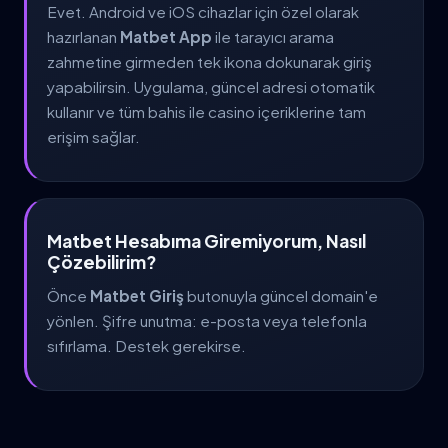
Evet. Android ve iOS cihazlar için özel olarak
hazırlanan
Matbet App
ile tarayıcı arama
zahmetine girmeden tek ikona dokunarak giriş
yapabilirsin. Uygulama, güncel adresi otomatik
kullanır ve tüm bahis ile casino içeriklerine tam
erişim sağlar.
Matbet Hesabıma Giremiyorum, Nasıl
Çözebilirim?
Önce
Matbet Giriş
butonuyla güncel domain'e
yönlen. Şifre unutma: e-posta veya telefonla
sıfırlama. Destek gerekirse.