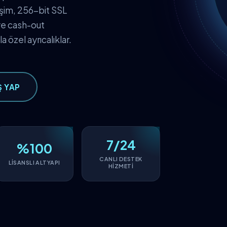
rişim, 256-bit SSL
 ve cash-out
 özel ayrıcalıklar.
Ş YAP
7/24
%100
CANLI DESTEK
LİSANSLI ALTYAPI
HİZMETİ