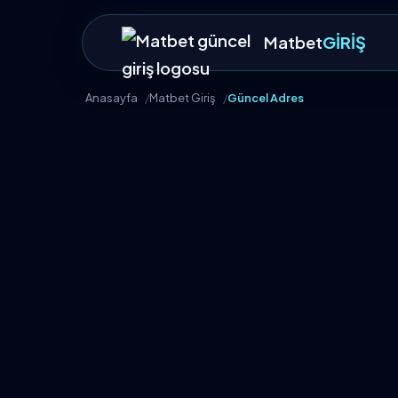
Matbet
GİRİŞ
Anasayfa
Matbet Giriş
Güncel Adres