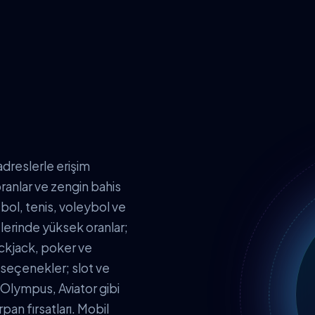
adreslerle erişim
oranlar ve zengin bahis
bol, tenis, voleybol ve
lerinde yüksek oranlar;
ackjack, poker ve
 seçenekler; slot ve
Olympus, Aviator gibi
an fırsatları. Mobil