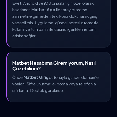
Evet. Android ve iOS cihazlar için özel olarak
hazırlanan
Matbet App
ile tarayıcı arama
zahmetine girmeden tek ikona dokunarak giriş
yapabilirsin. Uygulama, güncel adresi otomatik
kullanır ve tüm bahis ile casino içeriklerine tam
erişim sağlar.
Matbet Hesabıma Giremiyorum, Nasıl
Çözebilirim?
Önce
Matbet Giriş
butonuyla güncel domain'e
yönlen. Şifre unutma: e-posta veya telefonla
sıfırlama. Destek gerekirse.