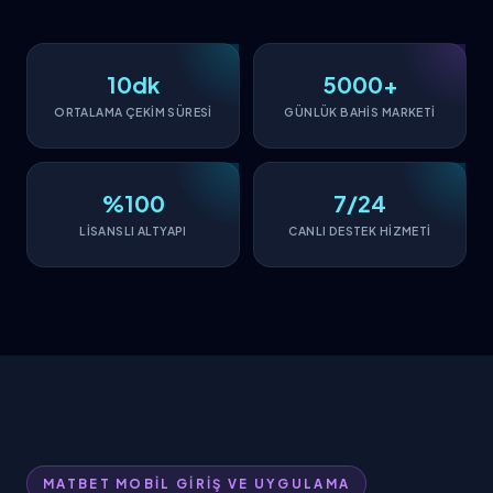
10dk
5000+
ORTALAMA ÇEKİM SÜRESİ
GÜNLÜK BAHİS MARKETİ
%100
7/24
LİSANSLI ALTYAPI
CANLI DESTEK HİZMETİ
MATBET MOBİL GİRİŞ VE UYGULAMA