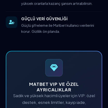
yüksek oranlarla kazanç şansını artırabilirsin.
GÜÇLÜ VERİ GÜVENLİĞİ
Güçlü şifreleme ile Matbet kullanıcı verilerini
korur. Gizlilik ön planda.
MATBET VIP VE ÖZEL
AYRICALIKLAR
Sadık ve yüksek hacimli üyeler için VIP: özel
destek, esnek limitler, kayıp iade,