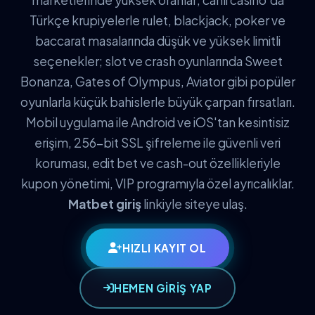
Türkçe krupiyelerle rulet, blackjack, poker ve
baccarat masalarında düşük ve yüksek limitli
seçenekler; slot ve crash oyunlarında Sweet
Bonanza, Gates of Olympus, Aviator gibi popüler
oyunlarla küçük bahislerle büyük çarpan fırsatları.
Mobil uygulama ile Android ve iOS'tan kesintisiz
erişim, 256-bit SSL şifreleme ile güvenli veri
koruması, edit bet ve cash-out özellikleriyle
kupon yönetimi, VIP programıyla özel ayrıcalıklar.
Matbet giriş
linkiyle siteye ulaş.
HIZLI KAYIT OL
HEMEN GİRİŞ YAP