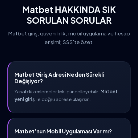
Matbet HAKKINDA SIK
SORULAN SORULAR
Matbet giriş, güvenilirlik, mobil uygulama ve hesap
erişimi; SSS'te özet.
Matbet Giriş Adresi Neden Sürekli
Değişiyor?
Yasal düzenlemeler linki güncelleyebilir.
Matbet
yeni giriş
ile doğru adrese ulaşırsın.
Matbet’nun Mobil Uygulaması Var mı?