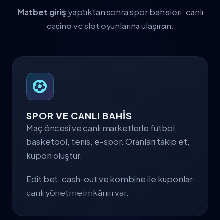
Matbet giriş
yaptıktan sonra spor bahisleri, canlı
casino ve slot oyunlarına ulaşırsın.
SPOR VE CANLI BAHİS
Maç öncesi ve canlı marketlerle futbol,
basketbol, tenis, e-spor. Oranları takip et,
kupon oluştur.
Edit bet, cash-out ve kombine ile kuponları
canlı yönetme imkânın var.