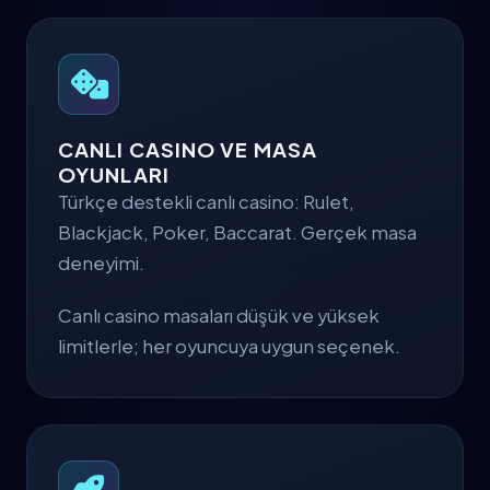
CANLI CASINO VE MASA
OYUNLARI
Türkçe destekli canlı casino: Rulet,
Blackjack, Poker, Baccarat. Gerçek masa
deneyimi.
Canlı casino masaları düşük ve yüksek
limitlerle; her oyuncuya uygun seçenek.