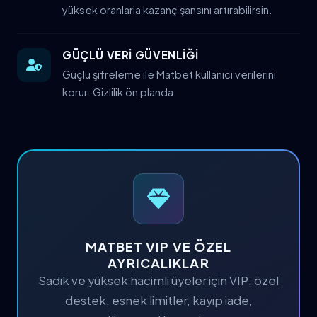
yüksek oranlarla kazanç şansını artırabilirsin.
GÜÇLÜ VERİ GÜVENLİĞİ
Güçlü şifreleme ile Matbet kullanıcı verilerini
korur. Gizlilik ön planda.
MATBET VIP VE ÖZEL
AYRICALIKLAR
Sadık ve yüksek hacimli üyeler için VIP: özel
destek, esnek limitler, kayıp iade,