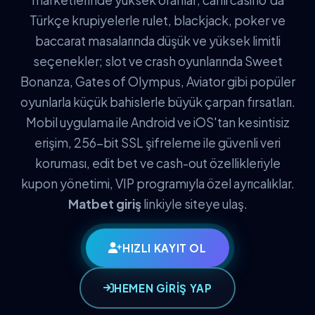
Türkçe krupiyelerle rulet, blackjack, poker ve
baccarat masalarında düşük ve yüksek limitli
seçenekler; slot ve crash oyunlarında Sweet
Bonanza, Gates of Olympus, Aviator gibi popüler
oyunlarla küçük bahislerle büyük çarpan fırsatları.
Mobil uygulama ile Android ve iOS'tan kesintisiz
erişim, 256-bit SSL şifreleme ile güvenli veri
koruması, edit bet ve cash-out özellikleriyle
kupon yönetimi, VIP programıyla özel ayrıcalıklar.
Matbet giriş
linkiyle siteye ulaş.
HIZLI KAYIT OL
HEMEN GİRİŞ YAP