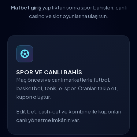
Matbet giriş
yaptıktan sonra spor bahisleri, canlı
casino ve slot oyunlarına ulaşırsın.
SPOR VE CANLI BAHİS
Maç öncesi ve canlı marketlerle futbol,
basketbol, tenis, e-spor. Oranları takip et,
kupon oluştur.
Edit bet, cash-out ve kombine ile kuponları
canlı yönetme imkânın var.