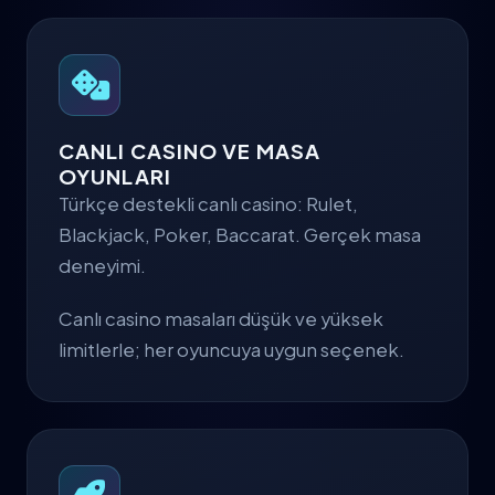
CANLI CASINO VE MASA
OYUNLARI
Türkçe destekli canlı casino: Rulet,
Blackjack, Poker, Baccarat. Gerçek masa
deneyimi.
Canlı casino masaları düşük ve yüksek
limitlerle; her oyuncuya uygun seçenek.