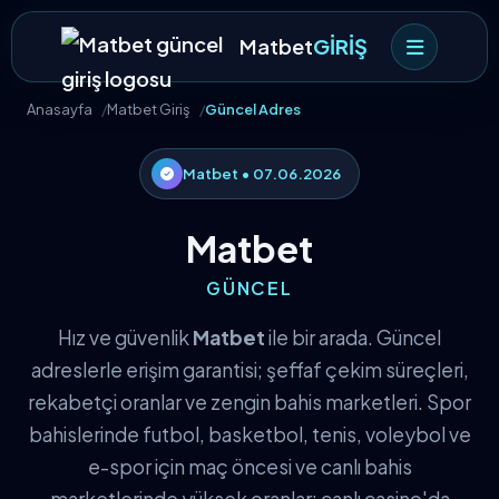
Matbet
GİRİŞ
Anasayfa
Matbet Giriş
Güncel Adres
Matbet • 07.06.2026
Matbet
GÜNCEL
Hız ve güvenlik
Matbet
ile bir arada. Güncel
adreslerle erişim garantisi; şeffaf çekim süreçleri,
rekabetçi oranlar ve zengin bahis marketleri. Spor
bahislerinde futbol, basketbol, tenis, voleybol ve
e-spor için maç öncesi ve canlı bahis
marketlerinde yüksek oranlar; canlı casino'da