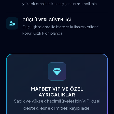
yüksek oranlarla kazanç şansını artırabilirsin.
GÜÇLÜ VERİ GÜVENLİĞİ
Güçlü şifreleme ile Matbet kullanıcı verilerini
korur. Gizlilik ön planda.
MATBET VIP VE ÖZEL
AYRICALIKLAR
Sadık ve yüksek hacimli üyeler için VIP: özel
destek, esnek limitler, kayıp iade,