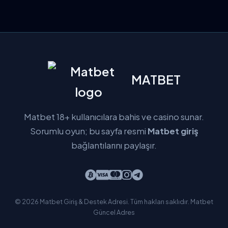
MATBET
Matbet 18+ kullanıcılara bahis ve casino sunar.
Sorumlu oyun; bu sayfa resmi
Matbet giriş
bağlantılarını paylaşır.
© 2026 Matbet Giriş & Destek Adresi. Tüm hakları saklıdır.
Matbet
Güncel Adres