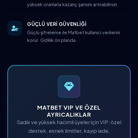
yüksek oranlarla kazanç şansını artırabilirsin.
GÜÇLÜ VERİ GÜVENLİĞİ
Güçlü şifreleme ile Matbet kullanıcı verilerini
korur. Gizlilik ön planda.
MATBET VIP VE ÖZEL
AYRICALIKLAR
Sadık ve yüksek hacimli üyeler için VIP: özel
destek, esnek limitler, kayıp iade,