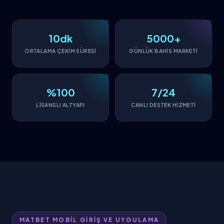
10dk
5000+
ORTALAMA ÇEKİM SÜRESİ
GÜNLÜK BAHİS MARKETİ
%100
7/24
LİSANSLI ALTYAPI
CANLI DESTEK HİZMETİ
MATBET MOBİL GİRİŞ VE UYGULAMA