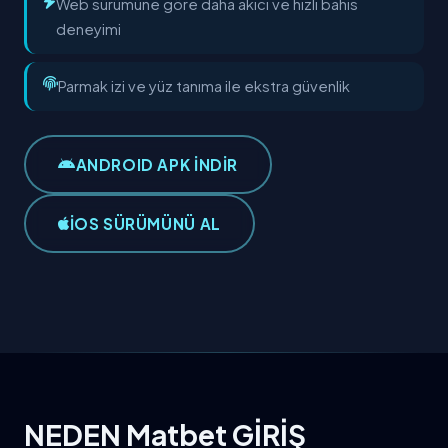
Web sürümüne göre daha akıcı ve hızlı bahis
deneyimi
Parmak izi ve yüz tanıma ile ekstra güvenlik
ANDROID APK İNDİR
IOS SÜRÜMÜNÜ AL
NEDEN Matbet GİRİŞ