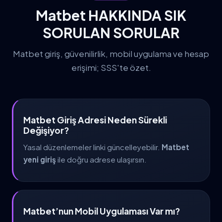
Matbet HAKKINDA SIK
SORULAN SORULAR
Matbet giriş, güvenilirlik, mobil uygulama ve hesap
erişimi; SSS'te özet.
Matbet Giriş Adresi Neden Sürekli
Değişiyor?
Yasal düzenlemeler linki güncelleyebilir.
Matbet
yeni giriş
ile doğru adrese ulaşırsın.
Matbet’nun Mobil Uygulaması Var mı?