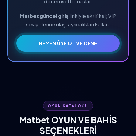
dönemsel bonuslar.
Matbet güncel giriş
linkiyle aktif kal; VIP
seviyelerine ulaş, ayrıcalıkları kullan.
HEMEN ÜYE OL VE DENE
OYUN KATALOĞU
Matbet OYUN VE BAHİS
SEÇENEKLERİ