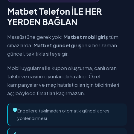
Matbet Telefon İLE HER
YERDEN BAĞLAN
Masaüstüne gerek yok:
Matbet mobil giriş
tüm
cihazlarda.
Matbet güncel giriş
linki her zaman
güncel, tek tıkla siteye gir.
Mobil uygulama ile kupon oluşturma, canlı oran
takibi ve casino oyunları daha akıcı. Özel
kampanyalar ve maç hatırlatıcıları için bildirimleri
aç; böylece fırsatları kaçırmazsın.
Engellere takılmadan otomatik güncel adres
yönlendirmesi