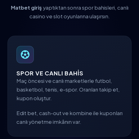
Matbet giriş
yaptıktan sonra spor bahisleri, canlı
casino ve slot oyunlarına ulaşırsın.
SPOR VE CANLI BAHİS
Maç öncesi ve canlı marketlerle futbol,
basketbol, tenis, e-spor. Oranları takip et,
kupon oluştur.
Edit bet, cash-out ve kombine ile kuponları
canlı yönetme imkânın var.