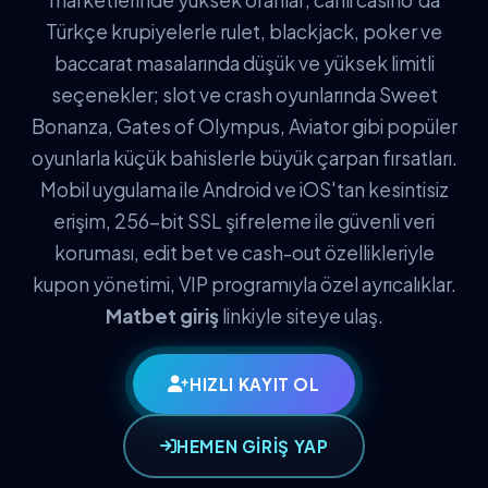
Türkçe krupiyelerle rulet, blackjack, poker ve
baccarat masalarında düşük ve yüksek limitli
seçenekler; slot ve crash oyunlarında Sweet
Bonanza, Gates of Olympus, Aviator gibi popüler
oyunlarla küçük bahislerle büyük çarpan fırsatları.
Mobil uygulama ile Android ve iOS'tan kesintisiz
erişim, 256-bit SSL şifreleme ile güvenli veri
koruması, edit bet ve cash-out özellikleriyle
kupon yönetimi, VIP programıyla özel ayrıcalıklar.
Matbet giriş
linkiyle siteye ulaş.
HIZLI KAYIT OL
HEMEN GİRİŞ YAP