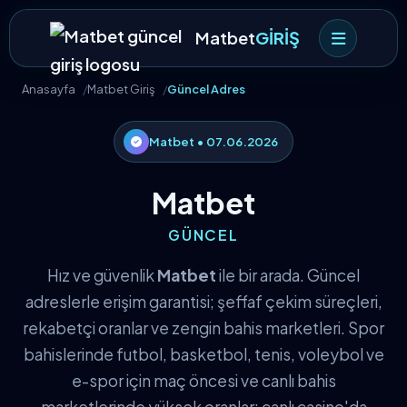
Matbet
GİRİŞ
Anasayfa
Matbet Giriş
Güncel Adres
Matbet • 07.06.2026
Matbet
GÜNCEL
Hız ve güvenlik
Matbet
ile bir arada. Güncel
adreslerle erişim garantisi; şeffaf çekim süreçleri,
rekabetçi oranlar ve zengin bahis marketleri. Spor
bahislerinde futbol, basketbol, tenis, voleybol ve
e-spor için maç öncesi ve canlı bahis
marketlerinde yüksek oranlar; canlı casino'da