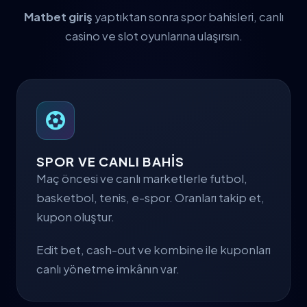
Matbet giriş
yaptıktan sonra spor bahisleri, canlı
casino ve slot oyunlarına ulaşırsın.
SPOR VE CANLI BAHİS
Maç öncesi ve canlı marketlerle futbol,
basketbol, tenis, e-spor. Oranları takip et,
kupon oluştur.
Edit bet, cash-out ve kombine ile kuponları
canlı yönetme imkânın var.