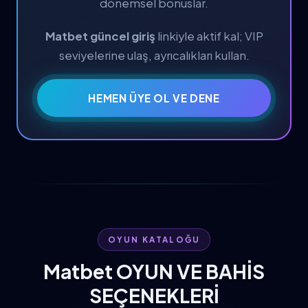
dönemsel bonuslar.
Matbet güncel giriş
linkiyle aktif kal; VIP
seviyelerine ulaş, ayrıcalıkları kullan.
HEMEN ÜYE OL VE DENE
OYUN KATALOĞU
Matbet OYUN VE BAHİS
SEÇENEKLERİ