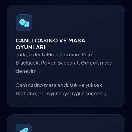
CANLI CASINO VE MASA
OYUNLARI
Türkçe destekli canlı casino: Rulet,
Blackjack, Poker, Baccarat. Gerçek masa
deneyimi.
Canlı casino masaları düşük ve yüksek
limitlerle; her oyuncuya uygun seçenek.