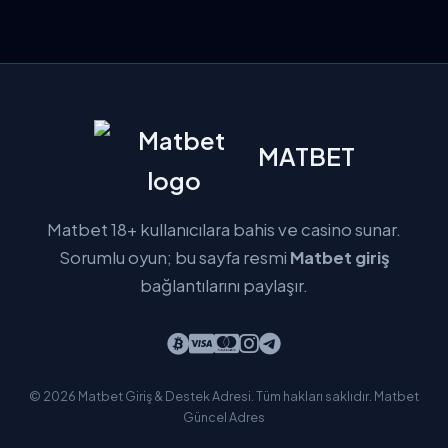
MATBET
Matbet 18+ kullanıcılara bahis ve casino sunar.
Sorumlu oyun; bu sayfa resmi
Matbet giriş
bağlantılarını paylaşır.
© 2026 Matbet Giriş & Destek Adresi. Tüm hakları saklıdır.
Matbet
Güncel Adres