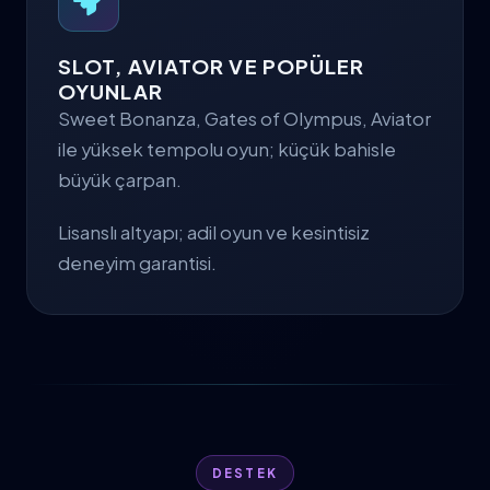
SLOT, AVIATOR VE POPÜLER
OYUNLAR
Sweet Bonanza, Gates of Olympus, Aviator
ile yüksek tempolu oyun; küçük bahisle
büyük çarpan.
Lisanslı altyapı; adil oyun ve kesintisiz
deneyim garantisi.
DESTEK