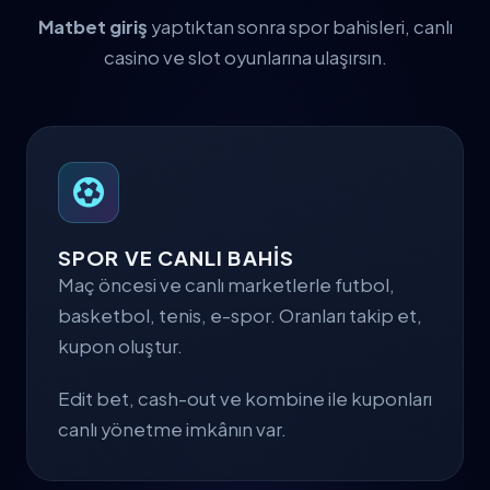
Matbet giriş
yaptıktan sonra spor bahisleri, canlı
casino ve slot oyunlarına ulaşırsın.
SPOR VE CANLI BAHİS
Maç öncesi ve canlı marketlerle futbol,
basketbol, tenis, e-spor. Oranları takip et,
kupon oluştur.
Edit bet, cash-out ve kombine ile kuponları
canlı yönetme imkânın var.