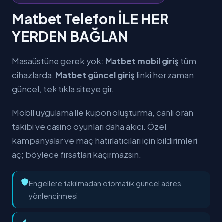
Matbet Telefon İLE HER
YERDEN BAĞLAN
Masaüstüne gerek yok:
Matbet mobil giriş
tüm
cihazlarda.
Matbet güncel giriş
linki her zaman
güncel, tek tıkla siteye gir.
Mobil uygulama ile kupon oluşturma, canlı oran
takibi ve casino oyunları daha akıcı. Özel
kampanyalar ve maç hatırlatıcıları için bildirimleri
aç; böylece fırsatları kaçırmazsın.
Engellere takılmadan otomatik güncel adres
yönlendirmesi