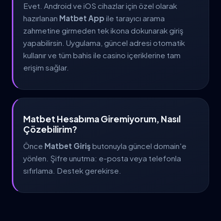
Evet. Android ve iOS cihazlar için özel olarak
hazırlanan
Matbet App
ile tarayıcı arama
zahmetine girmeden tek ikona dokunarak giriş
yapabilirsin. Uygulama, güncel adresi otomatik
kullanır ve tüm bahis ile casino içeriklerine tam
erişim sağlar.
Matbet Hesabıma Giremiyorum, Nasıl
Çözebilirim?
Önce
Matbet Giriş
butonuyla güncel domain'e
yönlen. Şifre unutma: e-posta veya telefonla
sıfırlama. Destek gerekirse.