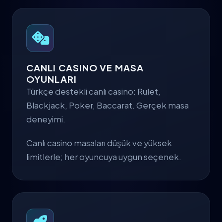
CANLI CASINO VE MASA
OYUNLARI
Türkçe destekli canlı casino: Rulet,
Blackjack, Poker, Baccarat. Gerçek masa
deneyimi.
Canlı casino masaları düşük ve yüksek
limitlerle; her oyuncuya uygun seçenek.