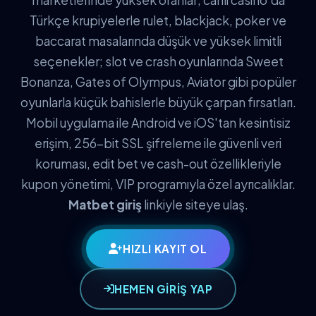
Türkçe krupiyelerle rulet, blackjack, poker ve
baccarat masalarında düşük ve yüksek limitli
seçenekler; slot ve crash oyunlarında Sweet
Bonanza, Gates of Olympus, Aviator gibi popüler
oyunlarla küçük bahislerle büyük çarpan fırsatları.
Mobil uygulama ile Android ve iOS'tan kesintisiz
erişim, 256-bit SSL şifreleme ile güvenli veri
koruması, edit bet ve cash-out özellikleriyle
kupon yönetimi, VIP programıyla özel ayrıcalıklar.
Matbet giriş
linkiyle siteye ulaş.
HIZLI KAYIT OL
HEMEN GİRİŞ YAP