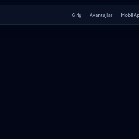
Giriş
Avantajlar
Mobil A