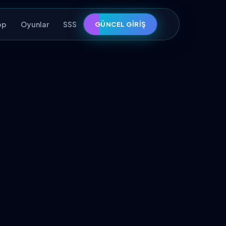
pp
Oyunlar
SSS
GÜNCEL GİRİŞ