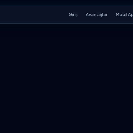
Giriş
Avantajlar
Mobil A