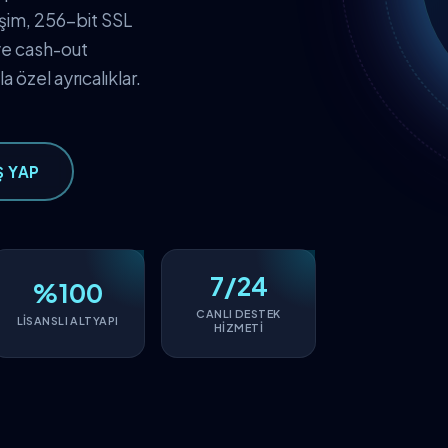
rişim, 256-bit SSL
 ve cash-out
 özel ayrıcalıklar.
Ş YAP
7/24
%100
CANLI DESTEK
LİSANSLI ALTYAPI
HİZMETİ