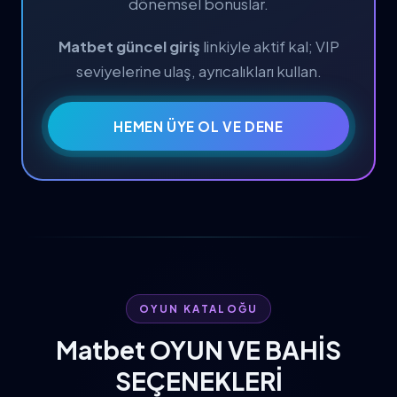
dönemsel bonuslar.
Matbet güncel giriş
linkiyle aktif kal; VIP
seviyelerine ulaş, ayrıcalıkları kullan.
HEMEN ÜYE OL VE DENE
OYUN KATALOĞU
Matbet OYUN VE BAHİS
SEÇENEKLERİ