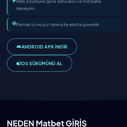
Web sürümüne göre daha akıcı ve hızlı bahis
deneyimi
Parmak izi ve yüz tanıma ile ekstra güvenlik
ANDROID APK İNDİR
IOS SÜRÜMÜNÜ AL
NEDEN Matbet GİRİŞ