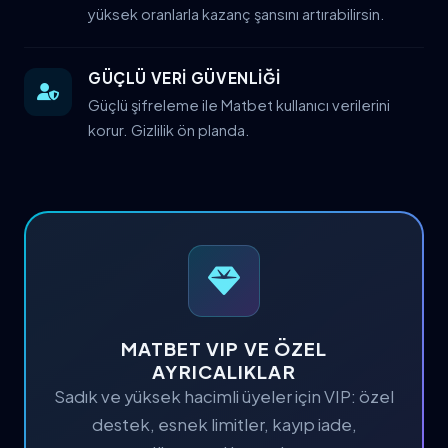
yüksek oranlarla kazanç şansını artırabilirsin.
GÜÇLÜ VERİ GÜVENLİĞİ
Güçlü şifreleme ile Matbet kullanıcı verilerini
korur. Gizlilik ön planda.
MATBET VIP VE ÖZEL
AYRICALIKLAR
Sadık ve yüksek hacimli üyeler için VIP: özel
destek, esnek limitler, kayıp iade,