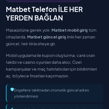
Matbet Telefon İLE HER
YERDEN BAĞLAN
Masaüstüne gerek yok:
Matbet mobil giriş
tüm
cihazlarda.
Matbet güncel giriş
linki her zaman
güncel, tek tıkla siteye gir.
Mobil uygulama ile kupon oluşturma, canlı oran
takibi ve casino oyunları daha akıcı. Özel
kampanyalar ve maç hatırlatıcıları için bildirimleri
aç; böylece fırsatları kaçırmazsın.
Engellere takılmadan otomatik güncel adres
yönlendirmesi