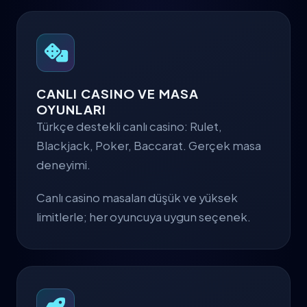
CANLI CASINO VE MASA
OYUNLARI
Türkçe destekli canlı casino: Rulet,
Blackjack, Poker, Baccarat. Gerçek masa
deneyimi.
Canlı casino masaları düşük ve yüksek
limitlerle; her oyuncuya uygun seçenek.