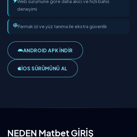
Web sürümüne göre daha akıcı ve hızlı bahis
deneyimi
Parmak izi ve yüz tanıma ile ekstra güvenlik
ANDROID APK İNDİR
IOS SÜRÜMÜNÜ AL
NEDEN Matbet GİRİŞ