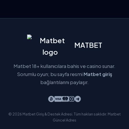
MATBET
Matbet 18+ kullanıcılara bahis ve casino sunar.
Sorumlu oyun; bu sayfa resmi
Matbet giriş
bağlantılarını paylaşır.
© 2026 Matbet Giriş & Destek Adresi. Tüm hakları saklıdır.
Matbet
Güncel Adres