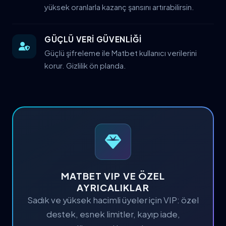
yüksek oranlarla kazanç şansını artırabilirsin.
GÜÇLÜ VERİ GÜVENLİĞİ
Güçlü şifreleme ile Matbet kullanıcı verilerini
korur. Gizlilik ön planda.
MATBET VIP VE ÖZEL
AYRICALIKLAR
Sadık ve yüksek hacimli üyeler için VIP: özel
destek, esnek limitler, kayıp iade,