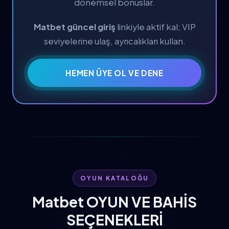
dönemsel bonuslar.
Matbet güncel giriş
linkiyle aktif kal; VIP
seviyelerine ulaş, ayrıcalıkları kullan.
HEMEN ÜYE OL VE DENE
OYUN KATALOĞU
Matbet OYUN VE BAHİS
SEÇENEKLERİ