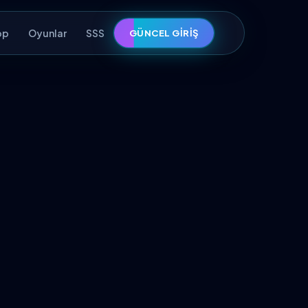
pp
Oyunlar
SSS
GÜNCEL GİRİŞ