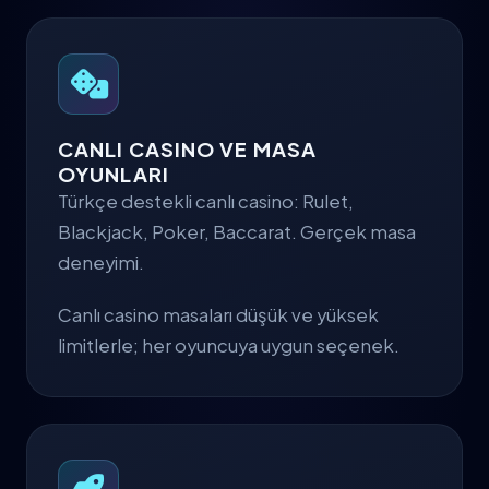
CANLI CASINO VE MASA
OYUNLARI
Türkçe destekli canlı casino: Rulet,
Blackjack, Poker, Baccarat. Gerçek masa
deneyimi.
Canlı casino masaları düşük ve yüksek
limitlerle; her oyuncuya uygun seçenek.