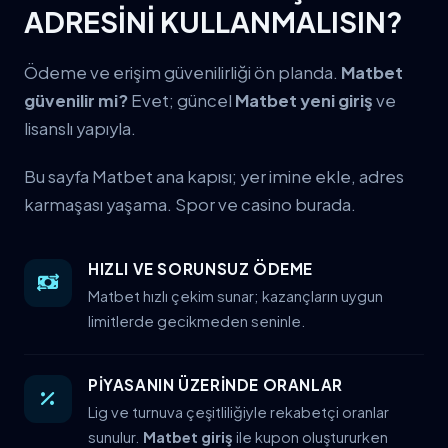
ADRESİNİ KULLANMALISIN?
Ödeme ve erişim güvenilirliği ön planda.
Matbet
güvenilir mi?
Evet; güncel
Matbet yeni giriş
ve
lisanslı yapıyla.
Bu sayfa Matbet ana kapısı; yer imine ekle, adres
karmaşası yaşama. Spor ve casino burada.
HIZLI VE SORUNSUZ ÖDEME
Matbet hızlı çekim sunar; kazançların uygun
limitlerde gecikmeden seninle.
PİYASANIN ÜZERİNDE ORANLAR
Lig ve turnuva çeşitliliğiyle rekabetçi oranlar
sunulur.
Matbet giriş
ile kupon oluştururken