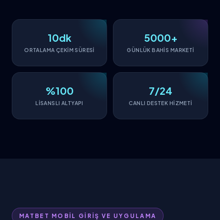
10dk
5000+
ORTALAMA ÇEKİM SÜRESİ
GÜNLÜK BAHİS MARKETİ
%100
7/24
LİSANSLI ALTYAPI
CANLI DESTEK HİZMETİ
MATBET MOBİL GİRİŞ VE UYGULAMA