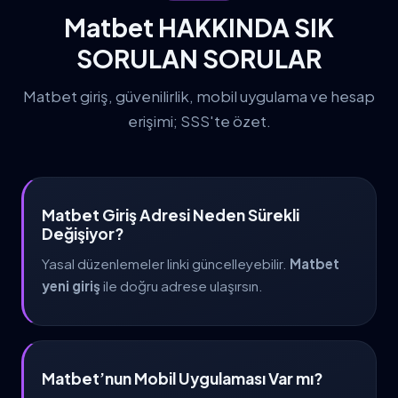
Matbet HAKKINDA SIK
SORULAN SORULAR
Matbet giriş, güvenilirlik, mobil uygulama ve hesap
erişimi; SSS'te özet.
Matbet Giriş Adresi Neden Sürekli
Değişiyor?
Yasal düzenlemeler linki güncelleyebilir.
Matbet
yeni giriş
ile doğru adrese ulaşırsın.
Matbet’nun Mobil Uygulaması Var mı?