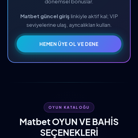
dönemsel bonuslar.
Matbet güncel giriş
linkiyle aktif kal; VIP
seviyelerine ulaş, ayrıcalıkları kullan.
HEMEN ÜYE OL VE DENE
OYUN KATALOĞU
Matbet OYUN VE BAHİS
SEÇENEKLERİ