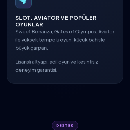
SLOT, AVIATOR VE POPÜLER
OYUNLAR
Sweet Bonanza, Gates of Olympus, Aviator
ile yüksek tempolu oyun; küçük bahisle
büyük çarpan.
Lisanslı altyapı; adil oyun ve kesintisiz
deneyim garantisi.
DESTEK