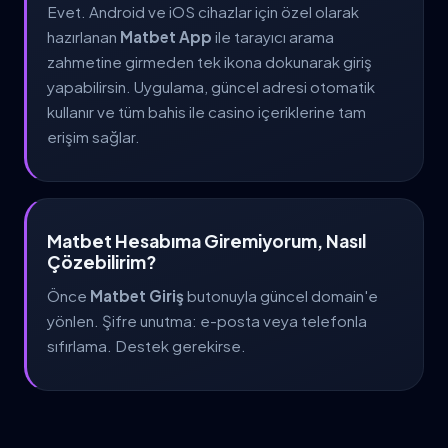
Evet. Android ve iOS cihazlar için özel olarak
hazırlanan
Matbet App
ile tarayıcı arama
zahmetine girmeden tek ikona dokunarak giriş
yapabilirsin. Uygulama, güncel adresi otomatik
kullanır ve tüm bahis ile casino içeriklerine tam
erişim sağlar.
Matbet Hesabıma Giremiyorum, Nasıl
Çözebilirim?
Önce
Matbet Giriş
butonuyla güncel domain'e
yönlen. Şifre unutma: e-posta veya telefonla
sıfırlama. Destek gerekirse.