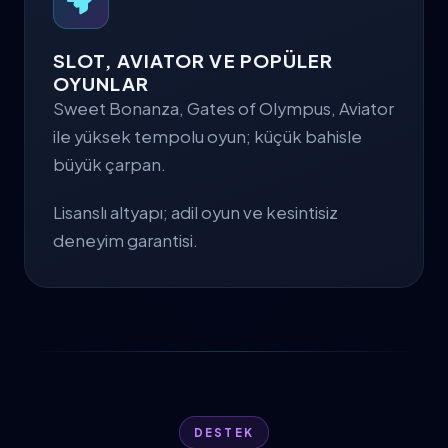
SLOT, AVIATOR VE POPÜLER
OYUNLAR
Sweet Bonanza, Gates of Olympus, Aviator
ile yüksek tempolu oyun; küçük bahisle
büyük çarpan.
Lisanslı altyapı; adil oyun ve kesintisiz
deneyim garantisi.
DESTEK