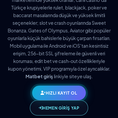
Türkçe krupiyelerle rulet, blackjack, poker ve
baccarat masalarında düşük ve yüksek limitli
seçenekler; slot ve crash oyunlarında Sweet
Bonanza, Gates of Olympus, Aviator gibi popüler
oyunlarla küçük bahislerle büyük çarpan fırsatları.
Mobil uygulama ile Android ve iOS'tan kesintisiz
erişim, 256-bit SSL şifreleme ile güvenli veri
koruması, edit bet ve cash-out özellikleriyle
kupon yönetimi, VIP programıyla özel ayrıcalıklar.
Matbet giriş
linkiyle siteye ulaş.
HIZLI KAYIT OL
HEMEN GİRİŞ YAP