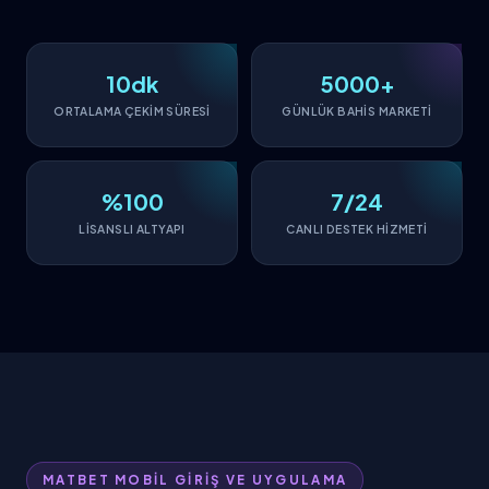
10dk
5000+
ORTALAMA ÇEKİM SÜRESİ
GÜNLÜK BAHİS MARKETİ
%100
7/24
LİSANSLI ALTYAPI
CANLI DESTEK HİZMETİ
MATBET MOBİL GİRİŞ VE UYGULAMA