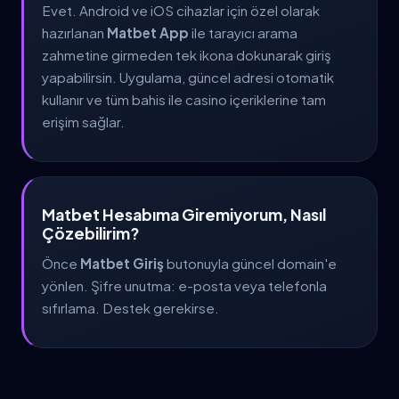
Evet. Android ve iOS cihazlar için özel olarak
hazırlanan
Matbet App
ile tarayıcı arama
zahmetine girmeden tek ikona dokunarak giriş
yapabilirsin. Uygulama, güncel adresi otomatik
kullanır ve tüm bahis ile casino içeriklerine tam
erişim sağlar.
Matbet Hesabıma Giremiyorum, Nasıl
Çözebilirim?
Önce
Matbet Giriş
butonuyla güncel domain'e
yönlen. Şifre unutma: e-posta veya telefonla
sıfırlama. Destek gerekirse.