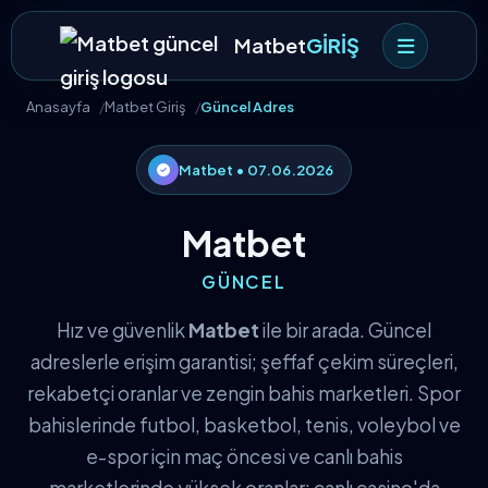
Matbet
GİRİŞ
Anasayfa
Matbet Giriş
Güncel Adres
Matbet • 07.06.2026
Matbet
GÜNCEL
Hız ve güvenlik
Matbet
ile bir arada. Güncel
adreslerle erişim garantisi; şeffaf çekim süreçleri,
rekabetçi oranlar ve zengin bahis marketleri. Spor
bahislerinde futbol, basketbol, tenis, voleybol ve
e-spor için maç öncesi ve canlı bahis
marketlerinde yüksek oranlar; canlı casino'da