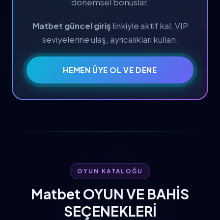
dönemsel bonuslar.
Matbet güncel giriş
linkiyle aktif kal; VIP
seviyelerine ulaş, ayrıcalıkları kullan.
HEMEN ÜYE OL VE DENE
OYUN KATALOĞU
Matbet OYUN VE BAHİS
SEÇENEKLERİ