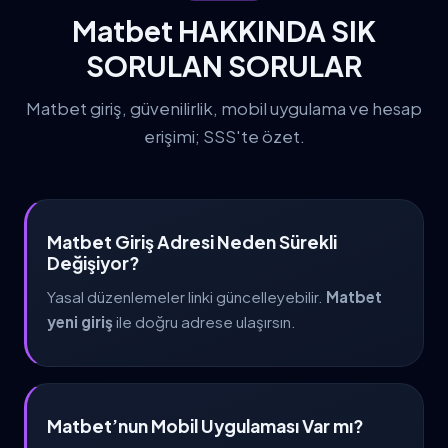
Matbet HAKKINDA SIK
SORULAN SORULAR
Matbet giriş, güvenilirlik, mobil uygulama ve hesap
erişimi; SSS'te özet.
Matbet Giriş Adresi Neden Sürekli
Değişiyor?
Yasal düzenlemeler linki güncelleyebilir.
Matbet
yeni giriş
ile doğru adrese ulaşırsın.
Matbet’nun Mobil Uygulaması Var mı?