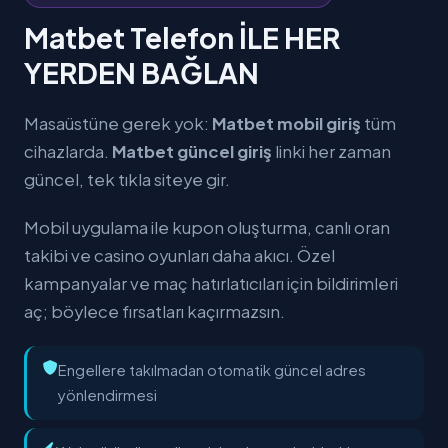
Matbet Telefon İLE HER
YERDEN BAĞLAN
Masaüstüne gerek yok:
Matbet mobil giriş
tüm
cihazlarda.
Matbet güncel giriş
linki her zaman
güncel, tek tıkla siteye gir.
Mobil uygulama ile kupon oluşturma, canlı oran
takibi ve casino oyunları daha akıcı. Özel
kampanyalar ve maç hatırlatıcıları için bildirimleri
aç; böylece fırsatları kaçırmazsın.
Engellere takılmadan otomatik güncel adres
yönlendirmesi