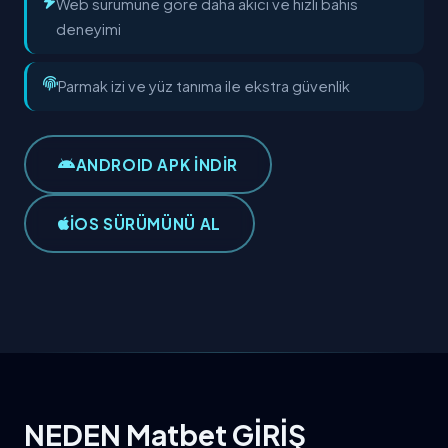
Web sürümüne göre daha akıcı ve hızlı bahis
deneyimi
Parmak izi ve yüz tanıma ile ekstra güvenlik
ANDROID APK İNDİR
IOS SÜRÜMÜNÜ AL
NEDEN Matbet GİRİŞ