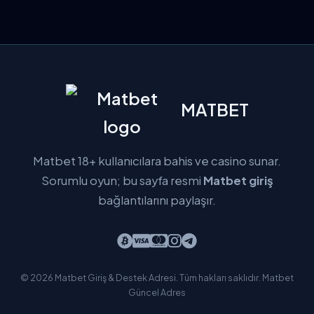
MATBET
Matbet 18+ kullanıcılara bahis ve casino sunar.
Sorumlu oyun; bu sayfa resmi
Matbet giriş
bağlantılarını paylaşır.
© 2026 Matbet Giriş & Destek Adresi. Tüm hakları saklıdır.
Matbet
Güncel Adres