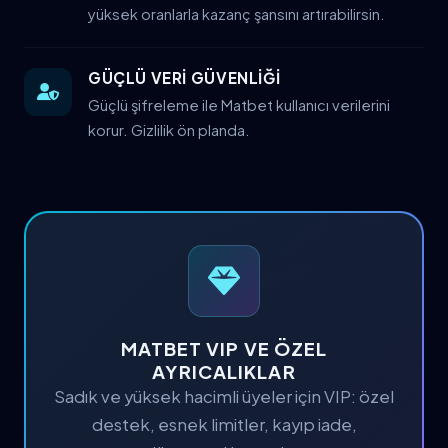
yüksek oranlarla kazanç şansını artırabilirsin.
GÜÇLÜ VERİ GÜVENLİĞİ
Güçlü şifreleme ile Matbet kullanıcı verilerini
korur. Gizlilik ön planda.
MATBET VIP VE ÖZEL
AYRICALIKLAR
Sadık ve yüksek hacimli üyeler için VIP: özel
destek, esnek limitler, kayıp iade,