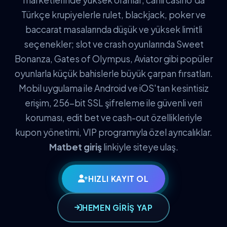
Türkçe krupiyelerle rulet, blackjack, poker ve
baccarat masalarında düşük ve yüksek limitli
seçenekler; slot ve crash oyunlarında Sweet
Bonanza, Gates of Olympus, Aviator gibi popüler
oyunlarla küçük bahislerle büyük çarpan fırsatları.
Mobil uygulama ile Android ve iOS'tan kesintisiz
erişim, 256-bit SSL şifreleme ile güvenli veri
koruması, edit bet ve cash-out özellikleriyle
kupon yönetimi, VIP programıyla özel ayrıcalıklar.
Matbet giriş
linkiyle siteye ulaş.
HIZLI KAYIT OL
HEMEN GİRİŞ YAP