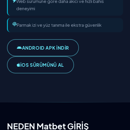
Web sürümüne göre daha akıcı ve hızlı bahis
deneyimi
Parmak izi ve yüz tanıma ile ekstra güvenlik
ANDROID APK İNDİR
IOS SÜRÜMÜNÜ AL
NEDEN Matbet GİRİŞ