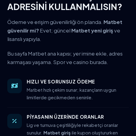
ADRESİNİ KULLANMALISIN?
Ödeme ve erişim güvenilirliği ön planda.
Matbet
güvenilir mi?
Evet; güncel
Matbet yeni giriş
ve
lisanslı yapıyla.
Bu sayfa Matbet ana kapısı; yer imine ekle, adres
karmaşası yaşama. Spor ve casino burada.
HIZLI VE SORUNSUZ ÖDEME
Matbet hızlı çekim sunar; kazançların uygun
limitlerde gecikmeden seninle.
PİYASANIN ÜZERİNDE ORANLAR
Lig ve turnuva çeşitliliğiyle rekabetçi oranlar
sunulur.
Matbet giriş
ile kupon oluştururken