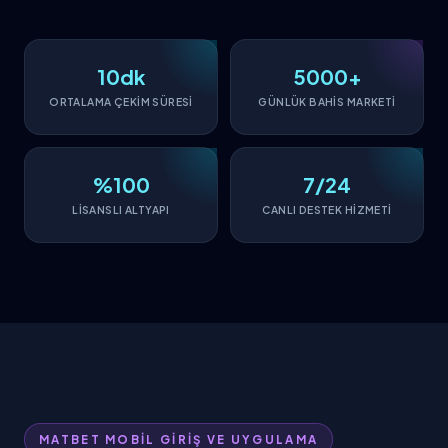
10dk
5000+
ORTALAMA ÇEKİM SÜRESİ
GÜNLÜK BAHİS MARKETİ
%100
7/24
LİSANSLI ALTYAPI
CANLI DESTEK HİZMETİ
MATBET MOBİL GİRİŞ VE UYGULAMA