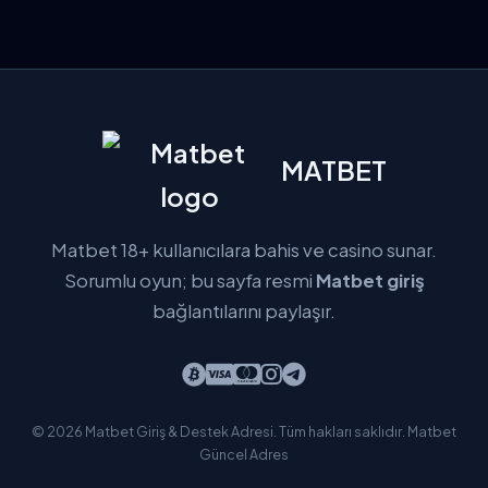
MATBET
Matbet 18+ kullanıcılara bahis ve casino sunar.
Sorumlu oyun; bu sayfa resmi
Matbet giriş
bağlantılarını paylaşır.
© 2026 Matbet Giriş & Destek Adresi. Tüm hakları saklıdır.
Matbet
Güncel Adres