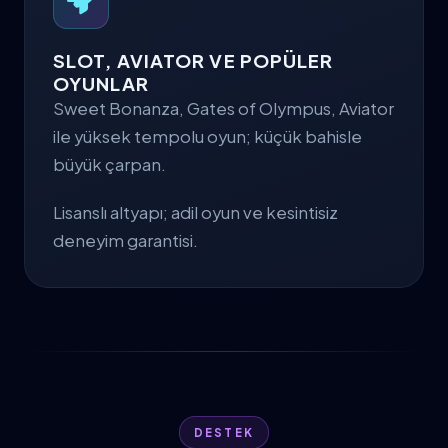
SLOT, AVIATOR VE POPÜLER
OYUNLAR
Sweet Bonanza, Gates of Olympus, Aviator
ile yüksek tempolu oyun; küçük bahisle
büyük çarpan.
Lisanslı altyapı; adil oyun ve kesintisiz
deneyim garantisi.
DESTEK