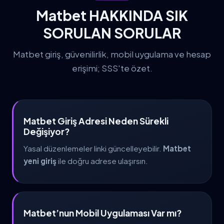
Matbet HAKKINDA SIK
SORULAN SORULAR
Matbet giriş, güvenilirlik, mobil uygulama ve hesap
erişimi; SSS'te özet.
Matbet Giriş Adresi Neden Sürekli
Değişiyor?
Yasal düzenlemeler linki güncelleyebilir.
Matbet
yeni giriş
ile doğru adrese ulaşırsın.
Matbet’nun Mobil Uygulaması Var mı?