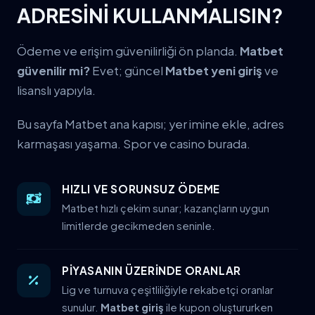
ADRESİNİ KULLANMALISIN?
Ödeme ve erişim güvenilirliği ön planda.
Matbet
güvenilir mi?
Evet; güncel
Matbet yeni giriş
ve
lisanslı yapıyla.
Bu sayfa Matbet ana kapısı; yer imine ekle, adres
karmaşası yaşama. Spor ve casino burada.
HIZLI VE SORUNSUZ ÖDEME
Matbet hızlı çekim sunar; kazançların uygun
limitlerde gecikmeden seninle.
PİYASANIN ÜZERİNDE ORANLAR
Lig ve turnuva çeşitliliğiyle rekabetçi oranlar
sunulur.
Matbet giriş
ile kupon oluştururken