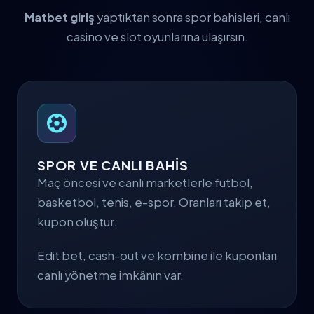
Matbet giriş
yaptıktan sonra spor bahisleri, canlı
casino ve slot oyunlarına ulaşırsın.
SPOR VE CANLI BAHİS
Maç öncesi ve canlı marketlerle futbol,
basketbol, tenis, e-spor. Oranları takip et,
kupon oluştur.
Edit bet, cash-out ve kombine ile kuponları
canlı yönetme imkânın var.