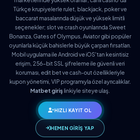
Türkçe krupiyelerle rulet, blackjack, poker ve
baccarat masalarında düşük ve yüksek limitli
seçenekler; slot ve crash oyunlarında Sweet
Bonanza, Gates of Olympus, Aviator gibi popüler
oyunlarla küçük bahislerle büyük çarpan fırsatları.
Mobil uygulama ile Android ve iOS'tan kesintisiz
erişim, 256-bit SSL şifreleme ile güvenli veri
koruması, edit bet ve cash-out özellikleriyle
kupon yönetimi, VIP programıyla özel ayrıcalıklar.
Matbet giriş
linkiyle siteye ulaş.
HIZLI KAYIT OL
HEMEN GİRİŞ YAP