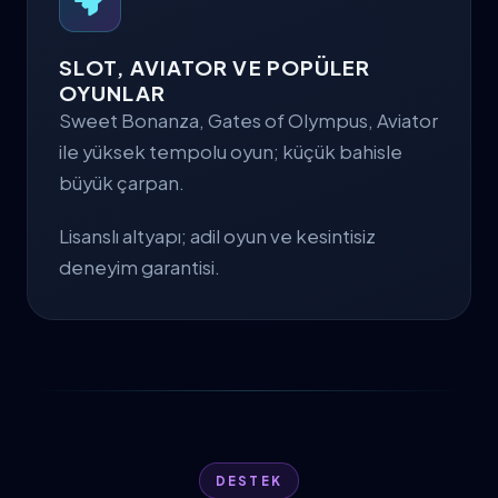
SLOT, AVIATOR VE POPÜLER
OYUNLAR
Sweet Bonanza, Gates of Olympus, Aviator
ile yüksek tempolu oyun; küçük bahisle
büyük çarpan.
Lisanslı altyapı; adil oyun ve kesintisiz
deneyim garantisi.
DESTEK