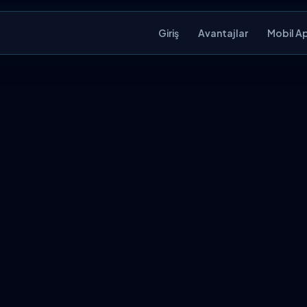
Giriş
Avantajlar
Mobil A