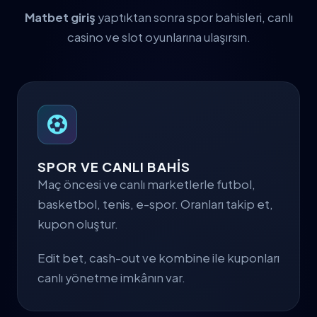
Matbet giriş
yaptıktan sonra spor bahisleri, canlı
casino ve slot oyunlarına ulaşırsın.
SPOR VE CANLI BAHİS
Maç öncesi ve canlı marketlerle futbol,
basketbol, tenis, e-spor. Oranları takip et,
kupon oluştur.
Edit bet, cash-out ve kombine ile kuponları
canlı yönetme imkânın var.