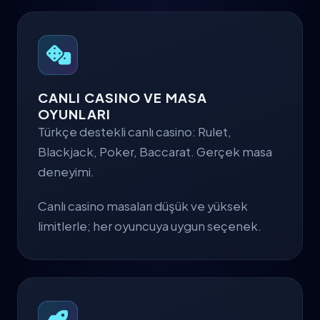
CANLI CASINO VE MASA
OYUNLARI
Türkçe destekli canlı casino: Rulet,
Blackjack, Poker, Baccarat. Gerçek masa
deneyimi.
Canlı casino masaları düşük ve yüksek
limitlerle; her oyuncuya uygun seçenek.