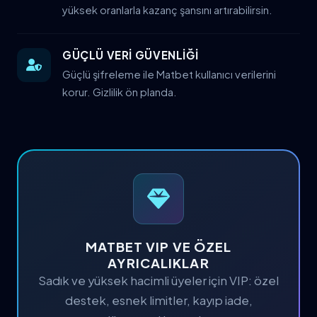
yüksek oranlarla kazanç şansını artırabilirsin.
GÜÇLÜ VERİ GÜVENLİĞİ
Güçlü şifreleme ile Matbet kullanıcı verilerini
korur. Gizlilik ön planda.
MATBET VIP VE ÖZEL
AYRICALIKLAR
Sadık ve yüksek hacimli üyeler için VIP: özel
destek, esnek limitler, kayıp iade,