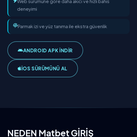
Web sürümüne göre daha akıcı ve hızlı bahis
deneyimi
Parmak izi ve yüz tanıma ile ekstra güvenlik
ANDROID APK İNDİR
IOS SÜRÜMÜNÜ AL
NEDEN Matbet GİRİŞ