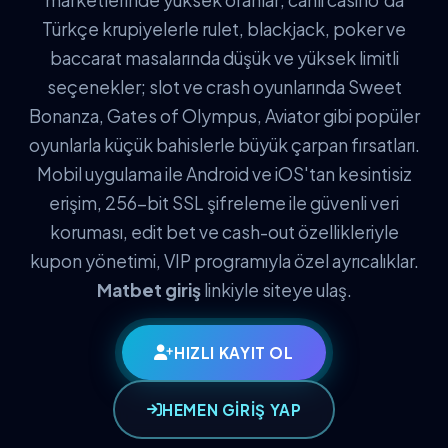
Türkçe krupiyelerle rulet, blackjack, poker ve
baccarat masalarında düşük ve yüksek limitli
seçenekler; slot ve crash oyunlarında Sweet
Bonanza, Gates of Olympus, Aviator gibi popüler
oyunlarla küçük bahislerle büyük çarpan fırsatları.
Mobil uygulama ile Android ve iOS'tan kesintisiz
erişim, 256-bit SSL şifreleme ile güvenli veri
koruması, edit bet ve cash-out özellikleriyle
kupon yönetimi, VIP programıyla özel ayrıcalıklar.
Matbet giriş
linkiyle siteye ulaş.
HIZLI KAYIT OL
HEMEN GİRİŞ YAP