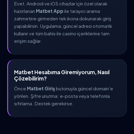
Evet. Android ve iOS cihazlar için özel olarak
hazırlanan
Matbet App
ile tarayıcı arama
zahmetine girmeden tek ikona dokunarak giriş
yapabilirsin. Uygulama, güncel adresi otomatik
kullanır ve tüm bahis ile casino içeriklerine tam
erişim sağlar.
Matbet Hesabıma Giremiyorum, Nasıl
Çözebilirim?
Önce
Matbet Giriş
butonuyla güncel domain'e
yönlen. Şifre unutma: e-posta veya telefonla
sıfırlama. Destek gerekirse.