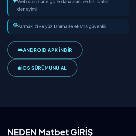
Web sürümüne göre daha akıcı ve hızlı bahis
deneyimi
Parmak izi ve yüz tanıma ile ekstra güvenlik
ANDROID APK İNDİR
IOS SÜRÜMÜNÜ AL
NEDEN Matbet GİRİŞ