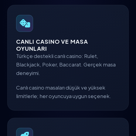
CANLI CASINO VE MASA
OYUNLARI
Türkçe destekli canlı casino: Rulet,
Blackjack, Poker, Baccarat. Gerçek masa
deneyimi.
Canlı casino masaları düşük ve yüksek
limitlerle; her oyuncuya uygun seçenek.