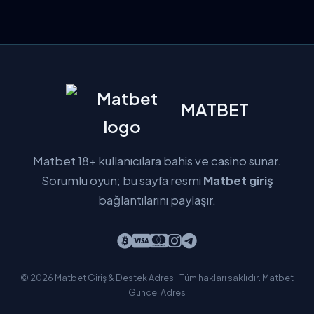
MATBET
Matbet 18+ kullanıcılara bahis ve casino sunar.
Sorumlu oyun; bu sayfa resmi
Matbet giriş
bağlantılarını paylaşır.
© 2026 Matbet Giriş & Destek Adresi. Tüm hakları saklıdır.
Matbet
Güncel Adres