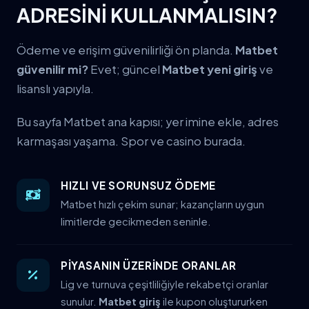
ADRESİNİ KULLANMALISIN?
Ödeme ve erişim güvenilirliği ön planda.
Matbet
güvenilir mi?
Evet; güncel
Matbet yeni giriş
ve
lisanslı yapıyla.
Bu sayfa Matbet ana kapısı; yer imine ekle, adres
karmaşası yaşama. Spor ve casino burada.
HIZLI VE SORUNSUZ ÖDEME
Matbet hızlı çekim sunar; kazançların uygun
limitlerde gecikmeden seninle.
PİYASANIN ÜZERİNDE ORANLAR
Lig ve turnuva çeşitliliğiyle rekabetçi oranlar
sunulur.
Matbet giriş
ile kupon oluştururken