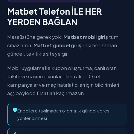
Matbet Telefon İLE HER
YERDEN BAĞLAN
Masaüstüne gerek yok:
Matbet mobil giriş
tüm
cihazlarda.
Matbet güncel giriş
linki her zaman
güncel, tek tıkla siteye gir.
Mobil uygulama ile kupon oluşturma, canlı oran
takibi ve casino oyunları daha akıcı. Özel
kampanyalar ve maç hatırlatıcıları için bildirimleri
aç; böylece fırsatları kaçırmazsın.
Engellere takılmadan otomatik güncel adres
yönlendirmesi