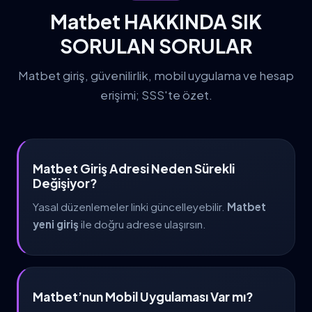
Matbet HAKKINDA SIK
SORULAN SORULAR
Matbet giriş, güvenilirlik, mobil uygulama ve hesap
erişimi; SSS'te özet.
Matbet Giriş Adresi Neden Sürekli
Değişiyor?
Yasal düzenlemeler linki güncelleyebilir.
Matbet
yeni giriş
ile doğru adrese ulaşırsın.
Matbet’nun Mobil Uygulaması Var mı?