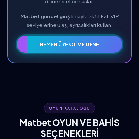
dönemsel bonuslar.
Matbet güncel giriş
linkiyle aktif kal; VIP
seviyelerine ulaş, ayrıcalıkları kullan.
HEMEN ÜYE OL VE DENE
OYUN KATALOĞU
Matbet OYUN VE BAHİS
SEÇENEKLERİ