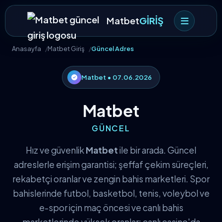
Matbet
GİRİŞ
Anasayfa
Matbet Giriş
Güncel Adres
Matbet • 07.06.2026
Matbet
GÜNCEL
Hız ve güvenlik
Matbet
ile bir arada. Güncel
adreslerle erişim garantisi; şeffaf çekim süreçleri,
rekabetçi oranlar ve zengin bahis marketleri. Spor
bahislerinde futbol, basketbol, tenis, voleybol ve
e-spor için maç öncesi ve canlı bahis
marketlerinde yüksek oranlar; canlı casino'da