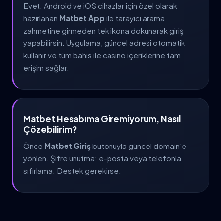
Evet. Android ve iOS cihazlar için özel olarak
hazırlanan
Matbet App
ile tarayıcı arama
zahmetine girmeden tek ikona dokunarak giriş
yapabilirsin. Uygulama, güncel adresi otomatik
kullanır ve tüm bahis ile casino içeriklerine tam
erişim sağlar.
Matbet Hesabıma Giremiyorum, Nasıl
Çözebilirim?
Önce
Matbet Giriş
butonuyla güncel domain'e
yönlen. Şifre unutma: e-posta veya telefonla
sıfırlama. Destek gerekirse.