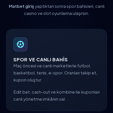
Matbet giriş
yaptıktan sonra spor bahisleri, canlı
casino ve slot oyunlarına ulaşırsın.
SPOR VE CANLI BAHİS
Maç öncesi ve canlı marketlerle futbol,
basketbol, tenis, e-spor. Oranları takip et,
kupon oluştur.
Edit bet, cash-out ve kombine ile kuponları
canlı yönetme imkânın var.