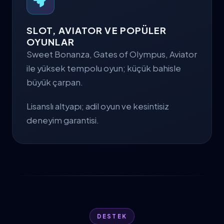
SLOT, AVIATOR VE POPÜLER
OYUNLAR
Sweet Bonanza, Gates of Olympus, Aviator
ile yüksek tempolu oyun; küçük bahisle
büyük çarpan.
Lisanslı altyapı; adil oyun ve kesintisiz
deneyim garantisi.
DESTEK