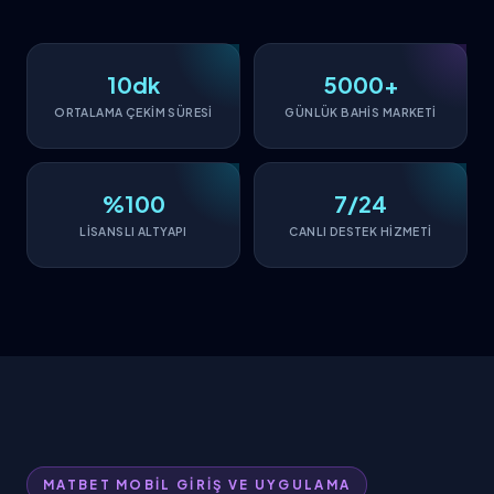
10dk
5000+
ORTALAMA ÇEKİM SÜRESİ
GÜNLÜK BAHİS MARKETİ
%100
7/24
LİSANSLI ALTYAPI
CANLI DESTEK HİZMETİ
MATBET MOBİL GİRİŞ VE UYGULAMA