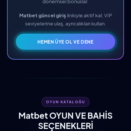
dönemsel bonuslar.
Matbet güncel giriş
linkiyle aktif kal; VIP
seviyelerine ulaş, ayrıcalıkları kullan.
HEMEN ÜYE OL VE DENE
OYUN KATALOĞU
Matbet OYUN VE BAHİS
SEÇENEKLERİ