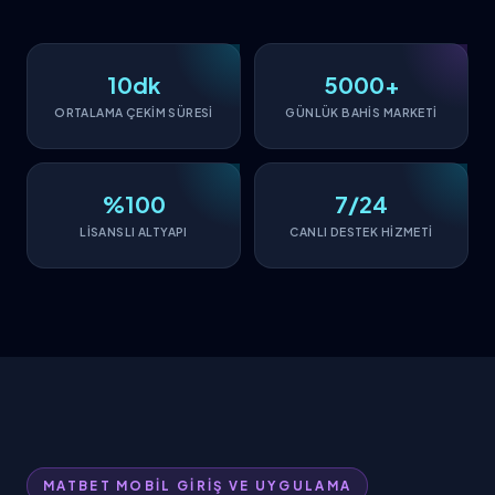
10dk
5000+
ORTALAMA ÇEKİM SÜRESİ
GÜNLÜK BAHİS MARKETİ
%100
7/24
LİSANSLI ALTYAPI
CANLI DESTEK HİZMETİ
MATBET MOBİL GİRİŞ VE UYGULAMA