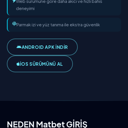
Web sürümüne göre daha akıcı ve hızlı bahis
deneyimi
Parmak izi ve yüz tanıma ile ekstra güvenlik
ANDROID APK İNDİR
IOS SÜRÜMÜNÜ AL
NEDEN Matbet GİRİŞ