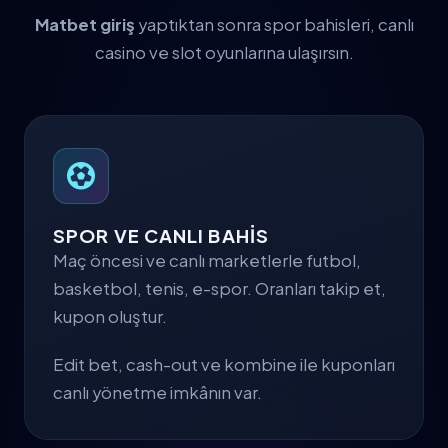
Matbet giriş
yaptıktan sonra spor bahisleri, canlı
casino ve slot oyunlarına ulaşırsın.
SPOR VE CANLI BAHİS
Maç öncesi ve canlı marketlerle futbol,
basketbol, tenis, e-spor. Oranları takip et,
kupon oluştur.
Edit bet, cash-out ve kombine ile kuponları
canlı yönetme imkânın var.