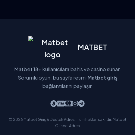
MATBET
Matbet 18+ kullanıcılara bahis ve casino sunar.
Sorumlu oyun; bu sayfa resmi
Matbet giriş
bağlantılarını paylaşır.
© 2026 Matbet Giriş & Destek Adresi. Tüm hakları saklıdır.
Matbet
Güncel Adres