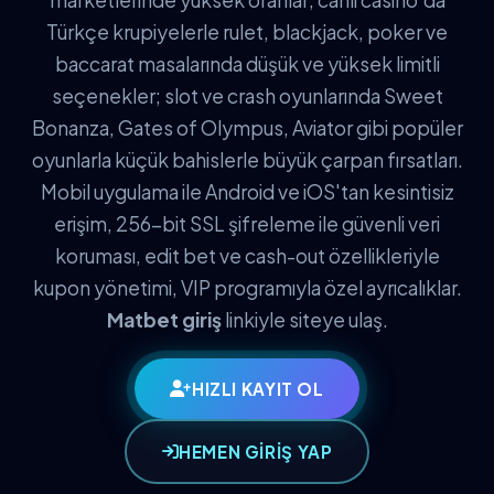
Türkçe krupiyelerle rulet, blackjack, poker ve
baccarat masalarında düşük ve yüksek limitli
seçenekler; slot ve crash oyunlarında Sweet
Bonanza, Gates of Olympus, Aviator gibi popüler
oyunlarla küçük bahislerle büyük çarpan fırsatları.
Mobil uygulama ile Android ve iOS'tan kesintisiz
erişim, 256-bit SSL şifreleme ile güvenli veri
koruması, edit bet ve cash-out özellikleriyle
kupon yönetimi, VIP programıyla özel ayrıcalıklar.
Matbet giriş
linkiyle siteye ulaş.
HIZLI KAYIT OL
HEMEN GİRİŞ YAP