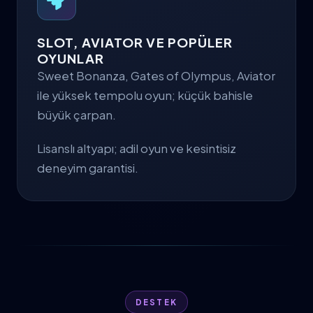
SLOT, AVIATOR VE POPÜLER
OYUNLAR
Sweet Bonanza, Gates of Olympus, Aviator
ile yüksek tempolu oyun; küçük bahisle
büyük çarpan.
Lisanslı altyapı; adil oyun ve kesintisiz
deneyim garantisi.
DESTEK