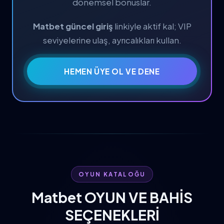
dönemsel bonuslar.
Matbet güncel giriş
linkiyle aktif kal; VIP
seviyelerine ulaş, ayrıcalıkları kullan.
HEMEN ÜYE OL VE DENE
OYUN KATALOĞU
Matbet OYUN VE BAHİS
SEÇENEKLERİ