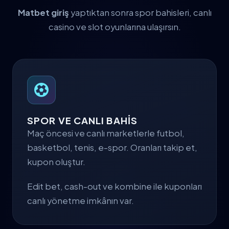
Matbet giriş
yaptıktan sonra spor bahisleri, canlı
casino ve slot oyunlarına ulaşırsın.
SPOR VE CANLI BAHİS
Maç öncesi ve canlı marketlerle futbol,
basketbol, tenis, e-spor. Oranları takip et,
kupon oluştur.
Edit bet, cash-out ve kombine ile kuponları
canlı yönetme imkânın var.