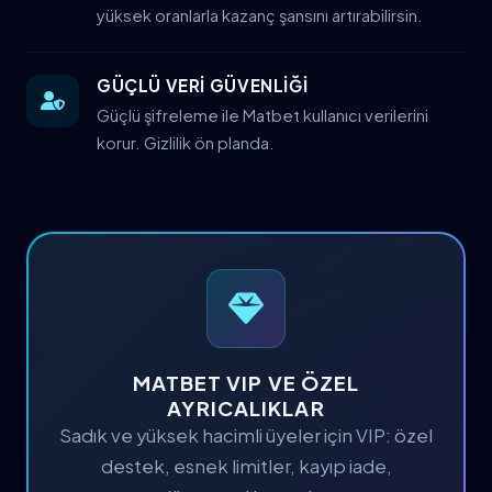
yüksek oranlarla kazanç şansını artırabilirsin.
GÜÇLÜ VERİ GÜVENLİĞİ
Güçlü şifreleme ile Matbet kullanıcı verilerini
korur. Gizlilik ön planda.
MATBET VIP VE ÖZEL
AYRICALIKLAR
Sadık ve yüksek hacimli üyeler için VIP: özel
destek, esnek limitler, kayıp iade,