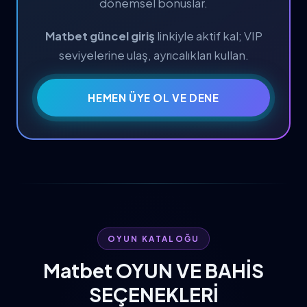
dönemsel bonuslar.
Matbet güncel giriş
linkiyle aktif kal; VIP
seviyelerine ulaş, ayrıcalıkları kullan.
HEMEN ÜYE OL VE DENE
OYUN KATALOĞU
Matbet OYUN VE BAHİS
SEÇENEKLERİ