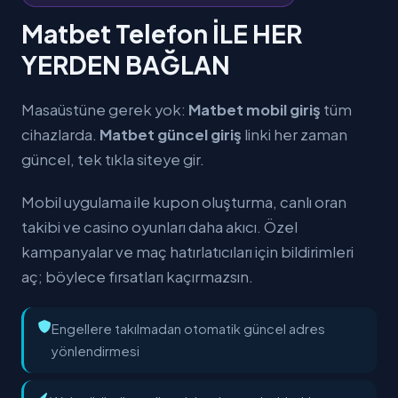
Matbet Telefon İLE HER
YERDEN BAĞLAN
Masaüstüne gerek yok:
Matbet mobil giriş
tüm
cihazlarda.
Matbet güncel giriş
linki her zaman
güncel, tek tıkla siteye gir.
Mobil uygulama ile kupon oluşturma, canlı oran
takibi ve casino oyunları daha akıcı. Özel
kampanyalar ve maç hatırlatıcıları için bildirimleri
aç; böylece fırsatları kaçırmazsın.
Engellere takılmadan otomatik güncel adres
yönlendirmesi