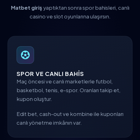
Matbet giriş
yaptıktan sonra spor bahisleri, canlı
casino ve slot oyunlarına ulaşırsın.
SPOR VE CANLI BAHİS
Maç öncesi ve canlı marketlerle futbol,
basketbol, tenis, e-spor. Oranları takip et,
kupon oluştur.
Edit bet, cash-out ve kombine ile kuponları
canlı yönetme imkânın var.