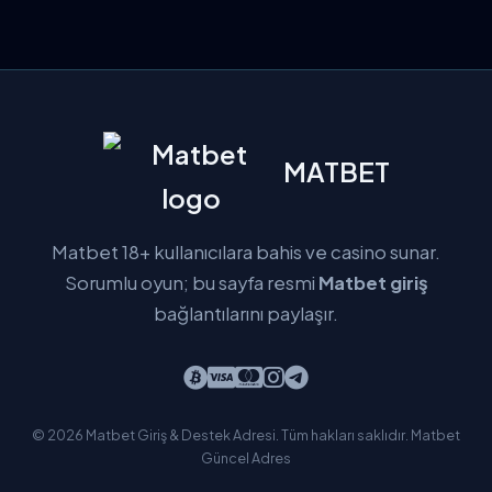
MATBET
Matbet 18+ kullanıcılara bahis ve casino sunar.
Sorumlu oyun; bu sayfa resmi
Matbet giriş
bağlantılarını paylaşır.
© 2026 Matbet Giriş & Destek Adresi. Tüm hakları saklıdır.
Matbet
Güncel Adres