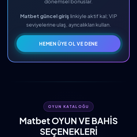
dönemsel bonuslar.
Matbet güncel giriş
linkiyle aktif kal; VIP
seviyelerine ulaş, ayrıcalıkları kullan.
HEMEN ÜYE OL VE DENE
OYUN KATALOĞU
Matbet OYUN VE BAHİS
SEÇENEKLERİ