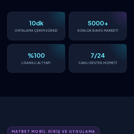
10dk
5000+
ORTALAMA ÇEKİM SÜRESİ
GÜNLÜK BAHİS MARKETİ
%100
7/24
LİSANSLI ALTYAPI
CANLI DESTEK HİZMETİ
MATBET MOBİL GİRİŞ VE UYGULAMA