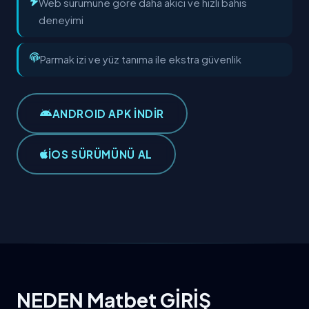
Web sürümüne göre daha akıcı ve hızlı bahis
deneyimi
Parmak izi ve yüz tanıma ile ekstra güvenlik
ANDROID APK İNDİR
IOS SÜRÜMÜNÜ AL
NEDEN Matbet GİRİŞ