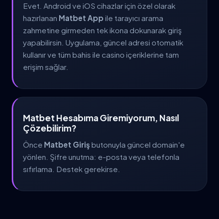
Evet. Android ve iOS cihazlar için özel olarak
hazırlanan
Matbet App
ile tarayıcı arama
zahmetine girmeden tek ikona dokunarak giriş
yapabilirsin. Uygulama, güncel adresi otomatik
kullanır ve tüm bahis ile casino içeriklerine tam
erişim sağlar.
Matbet Hesabıma Giremiyorum, Nasıl
Çözebilirim?
Önce
Matbet Giriş
butonuyla güncel domain'e
yönlen. Şifre unutma: e-posta veya telefonla
sıfırlama. Destek gerekirse.