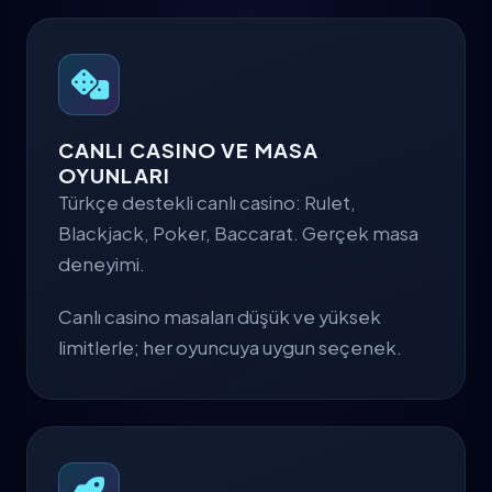
CANLI CASINO VE MASA
OYUNLARI
Türkçe destekli canlı casino: Rulet,
Blackjack, Poker, Baccarat. Gerçek masa
deneyimi.
Canlı casino masaları düşük ve yüksek
limitlerle; her oyuncuya uygun seçenek.