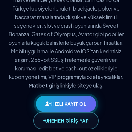
Türkçe krupiyelerle rulet, blackjack, poker ve
baccarat masalarında düşük ve yüksek limitli
seçenekler; slot ve crash oyunlarında Sweet
Bonanza, Gates of Olympus, Aviator gibi popüler
oyunlarla küçük bahislerle büyük çarpan fırsatları.
Mobil uygulama ile Android ve iOS'tan kesintisiz
erişim, 256-bit SSL şifreleme ile güvenli veri
koruması, edit bet ve cash-out özellikleriyle
kupon yönetimi, VIP programıyla özel ayrıcalıklar.
Matbet giriş
linkiyle siteye ulaş.
HIZLI KAYIT OL
HEMEN GİRİŞ YAP