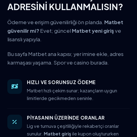
ADRESİNİ KULLANMALISIN?
Ödeme ve erişim güvenilirliği ön planda.
Matbet
güvenilir mi?
Evet; güncel
Matbet yeni giriş
ve
lisanslı yapıyla.
Bu sayfa Matbet ana kapısı; yer imine ekle, adres
karmaşası yaşama. Spor ve casino burada.
HIZLI VE SORUNSUZ ÖDEME
Matbet hızlı çekim sunar; kazançların uygun
limitlerde gecikmeden seninle.
PİYASANIN ÜZERİNDE ORANLAR
Lig ve turnuva çeşitliliğiyle rekabetçi oranlar
sunulur.
Matbet giriş
ile kupon oluştururken