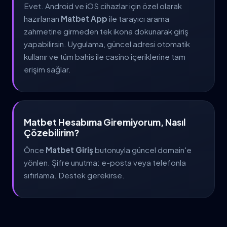
Evet. Android ve iOS cihazlar için özel olarak
hazırlanan
Matbet App
ile tarayıcı arama
zahmetine girmeden tek ikona dokunarak giriş
yapabilirsin. Uygulama, güncel adresi otomatik
kullanır ve tüm bahis ile casino içeriklerine tam
erişim sağlar.
Matbet Hesabıma Giremiyorum, Nasıl
Çözebilirim?
Önce
Matbet Giriş
butonuyla güncel domain'e
yönlen. Şifre unutma: e-posta veya telefonla
sıfırlama. Destek gerekirse.