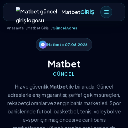
Matbet
GİRİŞ
Anasayfa
Matbet Giriş
Güncel Adres
Matbet • 07.06.2026
Matbet
GÜNCEL
Hız ve güvenlik
Matbet
ile bir arada. Güncel
adreslerle erişim garantisi; şeffaf çekim süreçleri,
rekabetçi oranlar ve zengin bahis marketleri. Spor
bahislerinde futbol, basketbol, tenis, voleybol ve
e-spor için maç öncesi ve canlı bahis
marketlerinde yüksek oranlar; canlı casino'da