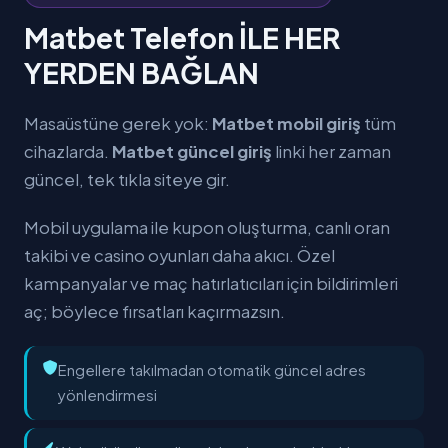
Matbet Telefon İLE HER
YERDEN BAĞLAN
Masaüstüne gerek yok:
Matbet mobil giriş
tüm
cihazlarda.
Matbet güncel giriş
linki her zaman
güncel, tek tıkla siteye gir.
Mobil uygulama ile kupon oluşturma, canlı oran
takibi ve casino oyunları daha akıcı. Özel
kampanyalar ve maç hatırlatıcıları için bildirimleri
aç; böylece fırsatları kaçırmazsın.
Engellere takılmadan otomatik güncel adres
yönlendirmesi