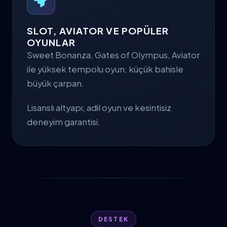
SLOT, AVIATOR VE POPÜLER
OYUNLAR
Sweet Bonanza, Gates of Olympus, Aviator
ile yüksek tempolu oyun; küçük bahisle
büyük çarpan.
Lisanslı altyapı; adil oyun ve kesintisiz
deneyim garantisi.
DESTEK