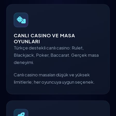
CANLI CASINO VE MASA
OYUNLARI
Türkçe destekli canlı casino: Rulet,
Blackjack, Poker, Baccarat. Gerçek masa
deneyimi.
Canlı casino masaları düşük ve yüksek
limitlerle; her oyuncuya uygun seçenek.