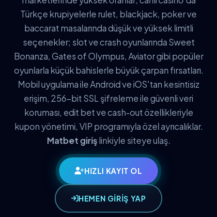
Türkçe krupiyelerle rulet, blackjack, poker ve
baccarat masalarında düşük ve yüksek limitli
seçenekler; slot ve crash oyunlarında Sweet
Bonanza, Gates of Olympus, Aviator gibi popüler
oyunlarla küçük bahislerle büyük çarpan fırsatları.
Mobil uygulama ile Android ve iOS'tan kesintisiz
erişim, 256-bit SSL şifreleme ile güvenli veri
koruması, edit bet ve cash-out özellikleriyle
kupon yönetimi, VIP programıyla özel ayrıcalıklar.
Matbet giriş
linkiyle siteye ulaş.
HIZLI KAYIT OL
HEMEN GİRİŞ YAP