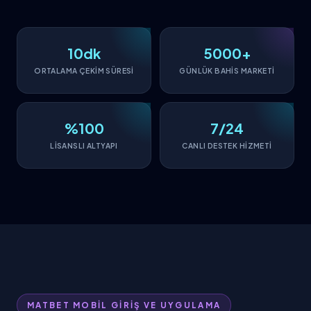
10dk
5000+
ORTALAMA ÇEKİM SÜRESİ
GÜNLÜK BAHİS MARKETİ
%100
7/24
LİSANSLI ALTYAPI
CANLI DESTEK HİZMETİ
MATBET MOBİL GİRİŞ VE UYGULAMA