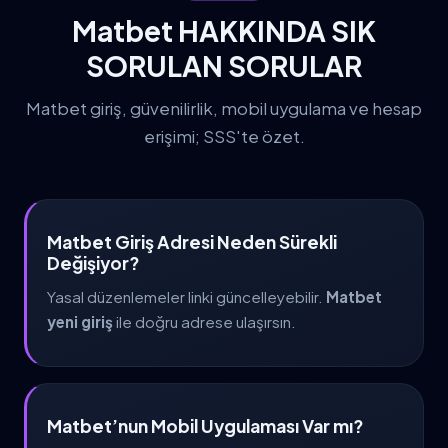
Matbet HAKKINDA SIK
SORULAN SORULAR
Matbet giriş, güvenilirlik, mobil uygulama ve hesap
erişimi; SSS'te özet.
Matbet Giriş Adresi Neden Sürekli
Değişiyor?
Yasal düzenlemeler linki güncelleyebilir.
Matbet
yeni giriş
ile doğru adrese ulaşırsın.
Matbet’nun Mobil Uygulaması Var mı?