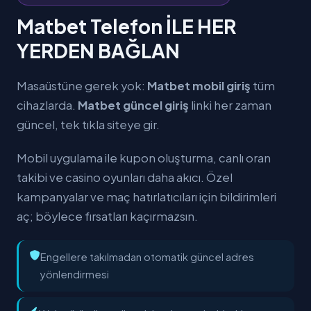
Matbet Telefon İLE HER
YERDEN BAĞLAN
Masaüstüne gerek yok:
Matbet mobil giriş
tüm
cihazlarda.
Matbet güncel giriş
linki her zaman
güncel, tek tıkla siteye gir.
Mobil uygulama ile kupon oluşturma, canlı oran
takibi ve casino oyunları daha akıcı. Özel
kampanyalar ve maç hatırlatıcıları için bildirimleri
aç; böylece fırsatları kaçırmazsın.
Engellere takılmadan otomatik güncel adres
yönlendirmesi