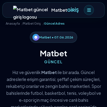
Matbet
GİRİŞ
Anasayfa
Matbet Giriş
Güncel Adres
Matbet • 07.06.2026
Matbet
GÜNCEL
Hız ve güvenlik
Matbet
ile bir arada. Güncel
adreslerle erişim garantisi; şeffaf çekim süreçleri,
rekabetçi oranlar ve zengin bahis marketleri. Spor
bahislerinde futbol, basketbol, tenis, voleybol ve
e-spor için maç öncesi ve canlı bahis
marketlerinde yüksek oranlar; canlı casino'da