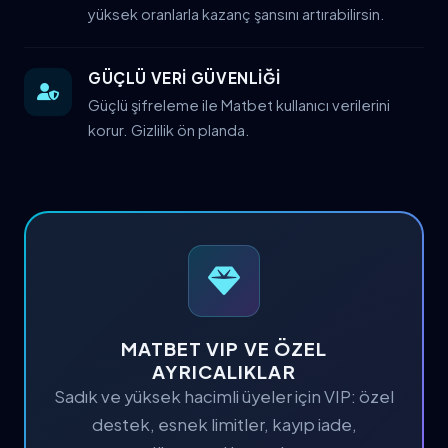
yüksek oranlarla kazanç şansını artırabilirsin.
GÜÇLÜ VERİ GÜVENLİĞİ
Güçlü şifreleme ile Matbet kullanıcı verilerini
korur. Gizlilik ön planda.
MATBET VIP VE ÖZEL
AYRICALIKLAR
Sadık ve yüksek hacimli üyeler için VIP: özel
destek, esnek limitler, kayıp iade,