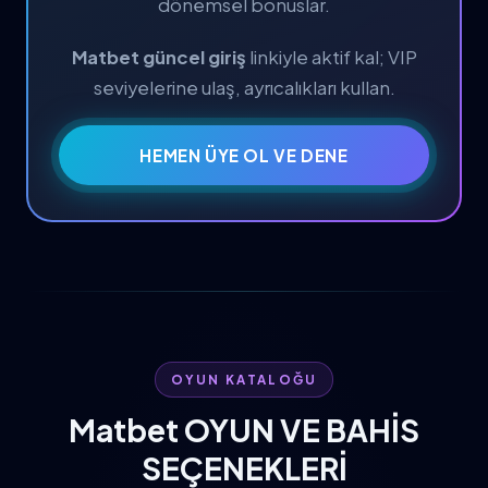
dönemsel bonuslar.
Matbet güncel giriş
linkiyle aktif kal; VIP
seviyelerine ulaş, ayrıcalıkları kullan.
HEMEN ÜYE OL VE DENE
OYUN KATALOĞU
Matbet OYUN VE BAHİS
SEÇENEKLERİ