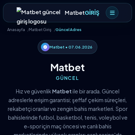
Matbet
GİRİŞ
Anasayfa
Matbet Giriş
Güncel Adres
Matbet • 07.06.2026
Matbet
GÜNCEL
Hız ve güvenlik
Matbet
ile bir arada. Güncel
adreslerle erişim garantisi; şeffaf çekim süreçleri,
rekabetçi oranlar ve zengin bahis marketleri. Spor
bahislerinde futbol, basketbol, tenis, voleybol ve
e-spor için maç öncesi ve canlı bahis
marketlerinde yüksek oranlar; canlı casino'da