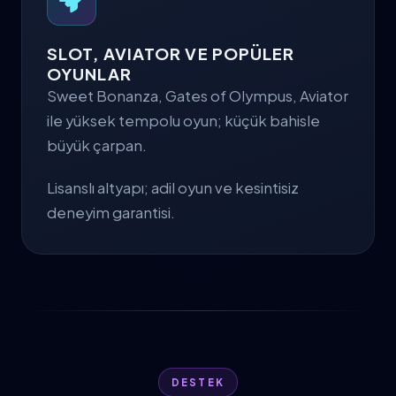
SLOT, AVIATOR VE POPÜLER
OYUNLAR
Sweet Bonanza, Gates of Olympus, Aviator
ile yüksek tempolu oyun; küçük bahisle
büyük çarpan.
Lisanslı altyapı; adil oyun ve kesintisiz
deneyim garantisi.
DESTEK