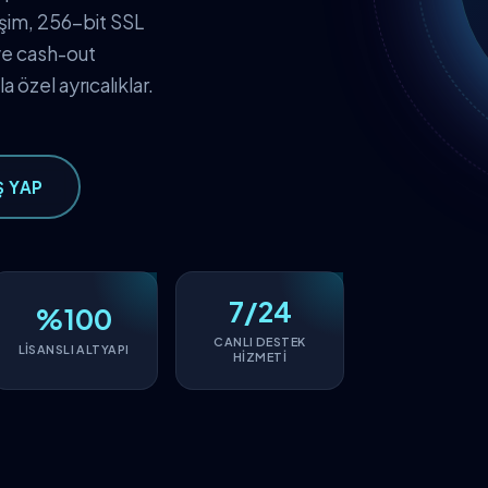
rişim, 256-bit SSL
 ve cash-out
 özel ayrıcalıklar.
Ş YAP
7/24
%100
CANLI DESTEK
LİSANSLI ALTYAPI
HİZMETİ