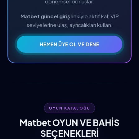
dönemsel bonuslar.
Matbet güncel giriş
linkiyle aktif kal; VIP
seviyelerine ulaş, ayrıcalıkları kullan.
HEMEN ÜYE OL VE DENE
OYUN KATALOĞU
Matbet OYUN VE BAHİS
SEÇENEKLERİ