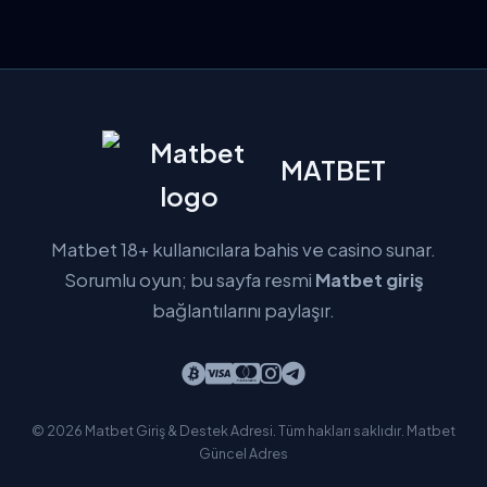
MATBET
Matbet 18+ kullanıcılara bahis ve casino sunar.
Sorumlu oyun; bu sayfa resmi
Matbet giriş
bağlantılarını paylaşır.
© 2026 Matbet Giriş & Destek Adresi. Tüm hakları saklıdır.
Matbet
Güncel Adres