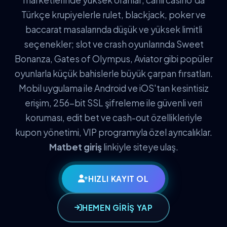
Türkçe krupiyelerle rulet, blackjack, poker ve
baccarat masalarında düşük ve yüksek limitli
seçenekler; slot ve crash oyunlarında Sweet
Bonanza, Gates of Olympus, Aviator gibi popüler
oyunlarla küçük bahislerle büyük çarpan fırsatları.
Mobil uygulama ile Android ve iOS'tan kesintisiz
erişim, 256-bit SSL şifreleme ile güvenli veri
koruması, edit bet ve cash-out özellikleriyle
kupon yönetimi, VIP programıyla özel ayrıcalıklar.
Matbet giriş
linkiyle siteye ulaş.
HIZLI KAYIT OL
HEMEN GİRİŞ YAP