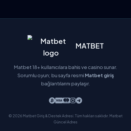
MATBET
Matbet 18+ kullanıcılara bahis ve casino sunar.
Sorumlu oyun; bu sayfa resmi
Matbet giriş
bağlantılarını paylaşır.
© 2026 Matbet Giriş & Destek Adresi. Tüm hakları saklıdır.
Matbet
Güncel Adres