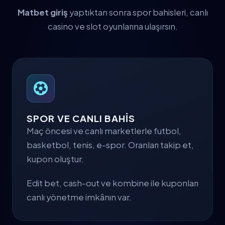
Matbet giriş
yaptıktan sonra spor bahisleri, canlı
casino ve slot oyunlarına ulaşırsın.
SPOR VE CANLI BAHİS
Maç öncesi ve canlı marketlerle futbol,
basketbol, tenis, e-spor. Oranları takip et,
kupon oluştur.
Edit bet, cash-out ve kombine ile kuponları
canlı yönetme imkânın var.