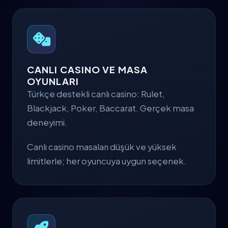
CANLI CASINO VE MASA
OYUNLARI
Türkçe destekli canlı casino: Rulet,
Blackjack, Poker, Baccarat. Gerçek masa
deneyimi.
Canlı casino masaları düşük ve yüksek
limitlerle; her oyuncuya uygun seçenek.