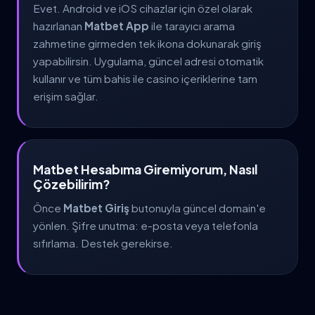
Evet. Android ve iOS cihazlar için özel olarak
hazırlanan
Matbet App
ile tarayıcı arama
zahmetine girmeden tek ikona dokunarak giriş
yapabilirsin. Uygulama, güncel adresi otomatik
kullanır ve tüm bahis ile casino içeriklerine tam
erişim sağlar.
Matbet Hesabıma Giremiyorum, Nasıl
Çözebilirim?
Önce
Matbet Giriş
butonuyla güncel domain'e
yönlen. Şifre unutma: e-posta veya telefonla
sıfırlama. Destek gerekirse.