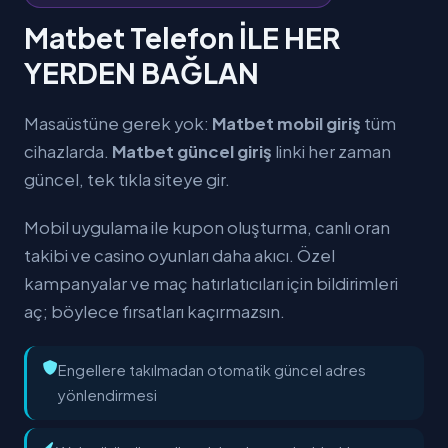
Matbet Telefon İLE HER
YERDEN BAĞLAN
Masaüstüne gerek yok:
Matbet mobil giriş
tüm
cihazlarda.
Matbet güncel giriş
linki her zaman
güncel, tek tıkla siteye gir.
Mobil uygulama ile kupon oluşturma, canlı oran
takibi ve casino oyunları daha akıcı. Özel
kampanyalar ve maç hatırlatıcıları için bildirimleri
aç; böylece fırsatları kaçırmazsın.
Engellere takılmadan otomatik güncel adres
yönlendirmesi