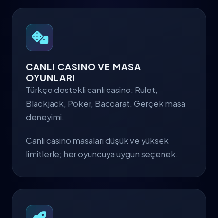
CANLI CASINO VE MASA
OYUNLARI
Türkçe destekli canlı casino: Rulet,
Blackjack, Poker, Baccarat. Gerçek masa
deneyimi.
Canlı casino masaları düşük ve yüksek
limitlerle; her oyuncuya uygun seçenek.