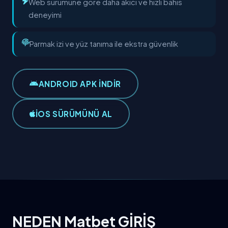
Web sürümüne göre daha akıcı ve hızlı bahis
deneyimi
Parmak izi ve yüz tanıma ile ekstra güvenlik
ANDROID APK İNDİR
IOS SÜRÜMÜNÜ AL
NEDEN Matbet GİRİŞ