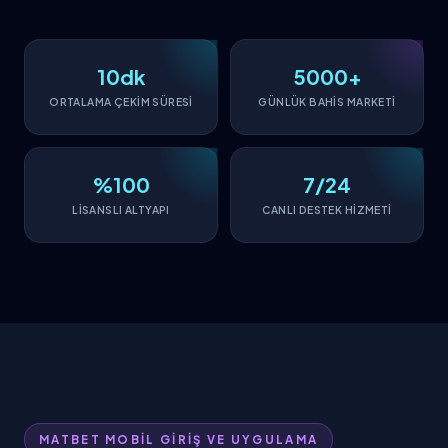
10dk
5000+
ORTALAMA ÇEKİM SÜRESİ
GÜNLÜK BAHİS MARKETİ
%100
7/24
LİSANSLI ALTYAPI
CANLI DESTEK HİZMETİ
MATBET MOBİL GİRİŞ VE UYGULAMA