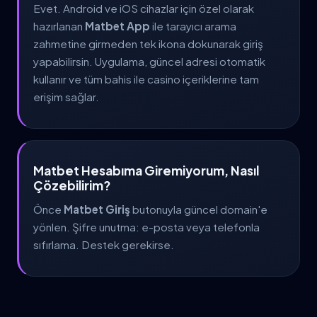
Evet. Android ve iOS cihazlar için özel olarak
hazırlanan
Matbet App
ile tarayıcı arama
zahmetine girmeden tek ikona dokunarak giriş
yapabilirsin. Uygulama, güncel adresi otomatik
kullanır ve tüm bahis ile casino içeriklerine tam
erişim sağlar.
Matbet Hesabıma Giremiyorum, Nasıl
Çözebilirim?
Önce
Matbet Giriş
butonuyla güncel domain'e
yönlen. Şifre unutma: e-posta veya telefonla
sıfırlama. Destek gerekirse.