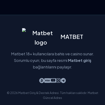
MATBET
Matbet 18+ kullanıcılara bahis ve casino sunar.
Sorumlu oyun; bu sayfa resmi
Matbet giriş
bağlantılarını paylaşır.
© 2026 Matbet Giriş & Destek Adresi. Tüm hakları saklıdır.
Matbet
Güncel Adres