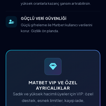
yüksek oranlarla kazanç şansını artırabilirsin.
GÜÇLÜ VERİ GÜVENLİĞİ
Güçlü şifreleme ile Matbet kullanıcı verilerini
korur. Gizlilik ön planda.
MATBET VIP VE ÖZEL
AYRICALIKLAR
Sadık ve yüksek hacimli üyeler için VIP: özel
destek, esnek limitler, kayıp iade,