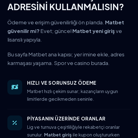
ADRESİNİ KULLANMALISIN?
Ödeme ve erişim güvenilirliği ön planda.
Matbet
güvenilir mi?
Evet; güncel
Matbet yeni giriş
ve
lisanslı yapıyla.
Bu sayfa Matbet ana kapısı; yer imine ekle, adres
karmaşası yaşama. Spor ve casino burada.
HIZLI VE SORUNSUZ ÖDEME
Matbet hızlı çekim sunar; kazançların uygun
limitlerde gecikmeden seninle.
PİYASANIN ÜZERİNDE ORANLAR
Lig ve turnuva çeşitliliğiyle rekabetçi oranlar
sunulur.
Matbet giriş
ile kupon oluştururken