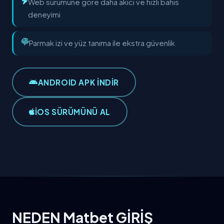
Web sürümüne göre daha akıcı ve hızlı bahis
deneyimi
Parmak izi ve yüz tanıma ile ekstra güvenlik
ANDROID APK İNDİR
IOS SÜRÜMÜNÜ AL
NEDEN Matbet GİRİŞ