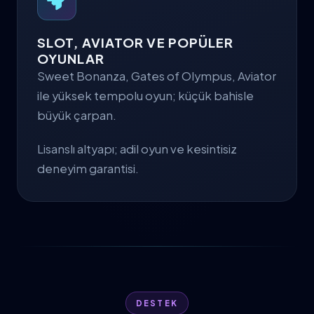
SLOT, AVIATOR VE POPÜLER
OYUNLAR
Sweet Bonanza, Gates of Olympus, Aviator
ile yüksek tempolu oyun; küçük bahisle
büyük çarpan.
Lisanslı altyapı; adil oyun ve kesintisiz
deneyim garantisi.
DESTEK