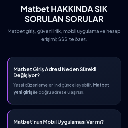
Matbet HAKKINDA SIK
SORULAN SORULAR
Matbet giriş, güvenilirlik, mobil uygulama ve hesap
erişimi; SSS'te özet.
Matbet Giriş Adresi Neden Sürekli
Değişiyor?
Yasal düzenlemeler linki güncelleyebilir.
Matbet
yeni giriş
ile doğru adrese ulaşırsın.
Matbet’nun Mobil Uygulaması Var mı?