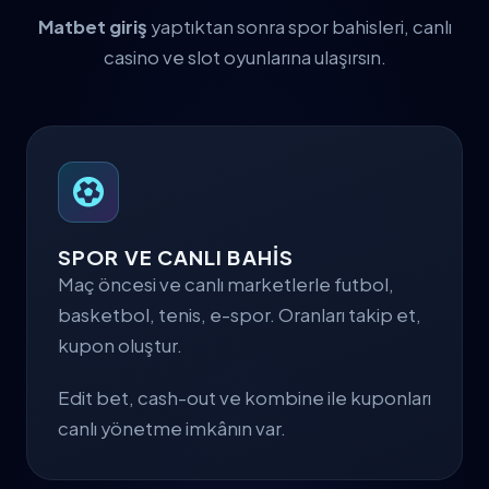
Matbet giriş
yaptıktan sonra spor bahisleri, canlı
casino ve slot oyunlarına ulaşırsın.
SPOR VE CANLI BAHİS
Maç öncesi ve canlı marketlerle futbol,
basketbol, tenis, e-spor. Oranları takip et,
kupon oluştur.
Edit bet, cash-out ve kombine ile kuponları
canlı yönetme imkânın var.