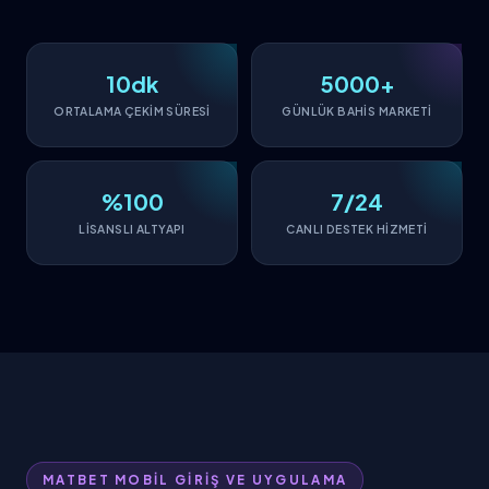
10dk
5000+
ORTALAMA ÇEKİM SÜRESİ
GÜNLÜK BAHİS MARKETİ
%100
7/24
LİSANSLI ALTYAPI
CANLI DESTEK HİZMETİ
MATBET MOBİL GİRİŞ VE UYGULAMA