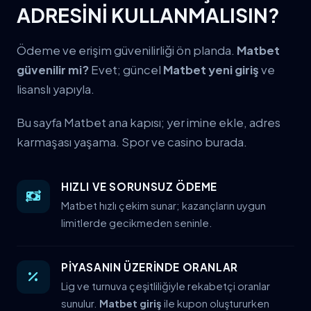
ADRESİNİ KULLANMALISIN?
Ödeme ve erişim güvenilirliği ön planda.
Matbet
güvenilir mi?
Evet; güncel
Matbet yeni giriş
ve
lisanslı yapıyla.
Bu sayfa Matbet ana kapısı; yer imine ekle, adres
karmaşası yaşama. Spor ve casino burada.
HIZLI VE SORUNSUZ ÖDEME
Matbet hızlı çekim sunar; kazançların uygun
limitlerde gecikmeden seninle.
PİYASANIN ÜZERİNDE ORANLAR
Lig ve turnuva çeşitliliğiyle rekabetçi oranlar
sunulur.
Matbet giriş
ile kupon oluştururken