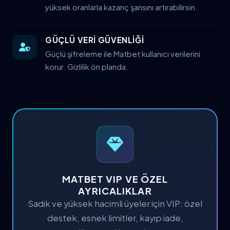
yüksek oranlarla kazanç şansını artırabilirsin.
GÜÇLÜ VERİ GÜVENLİĞİ
Güçlü şifreleme ile Matbet kullanıcı verilerini
korur. Gizlilik ön planda.
MATBET VIP VE ÖZEL
AYRICALIKLAR
Sadık ve yüksek hacimli üyeler için VIP: özel
destek, esnek limitler, kayıp iade,