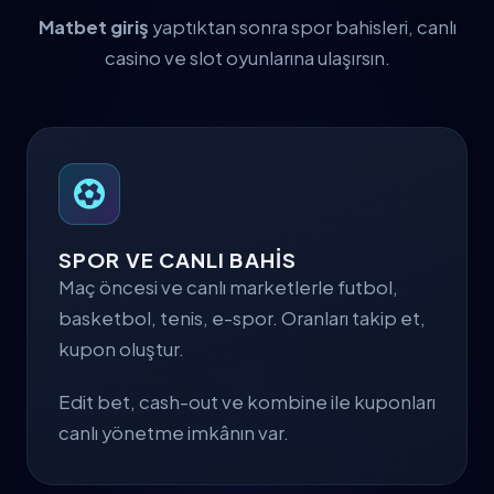
Matbet giriş
yaptıktan sonra spor bahisleri, canlı
casino ve slot oyunlarına ulaşırsın.
SPOR VE CANLI BAHİS
Maç öncesi ve canlı marketlerle futbol,
basketbol, tenis, e-spor. Oranları takip et,
kupon oluştur.
Edit bet, cash-out ve kombine ile kuponları
canlı yönetme imkânın var.