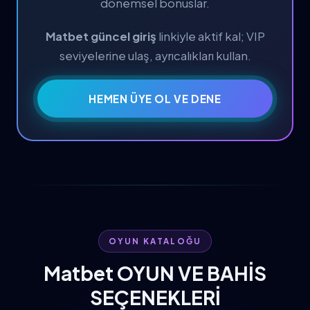
dönemsel bonuslar.
Matbet güncel giriş
linkiyle aktif kal; VIP
seviyelerine ulaş, ayrıcalıkları kullan.
HEMEN ÜYE OL VE DENE
OYUN KATALOĞU
Matbet OYUN VE BAHİS
SEÇENEKLERİ