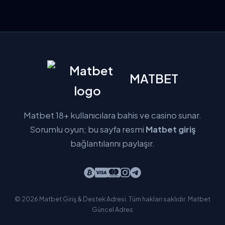
MATBET
Matbet 18+ kullanıcılara bahis ve casino sunar.
Sorumlu oyun; bu sayfa resmi
Matbet giriş
bağlantılarını paylaşır.
© 2026 Matbet Giriş & Destek Adresi. Tüm hakları saklıdır.
Matbet
Güncel Adres