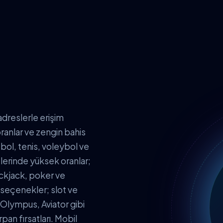
adreslerle erişim
oranlar ve zengin bahis
bol, tenis, voleybol ve
lerinde yüksek oranlar;
ackjack, poker ve
 seçenekler; slot ve
Olympus, Aviator gibi
an fırsatları. Mobil