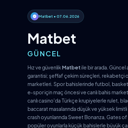
Matbet • 07.06.2026
Matbet
GÜNCEL
Hız ve güvenlik
Matbet
ile bir arada. Güncel 
garantisi; şeffaf çekim süreçleri, rekabetçi 
marketleri. Spor bahislerinde futbol, basket
e-spor için maç öncesi ve canlı bahis market
canlı casino'da Türkçe krupiyelerle rulet, bl
baccarat masalarında düşük ve yüksek limitli
crash oyunlarında Sweet Bonanza, Gates of 
popüler oyunlarla küçük bahislerle büyük çarp