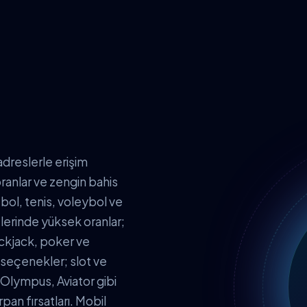
adreslerle erişim
oranlar ve zengin bahis
bol, tenis, voleybol ve
lerinde yüksek oranlar;
ackjack, poker ve
 seçenekler; slot ve
Olympus, Aviator gibi
an fırsatları. Mobil