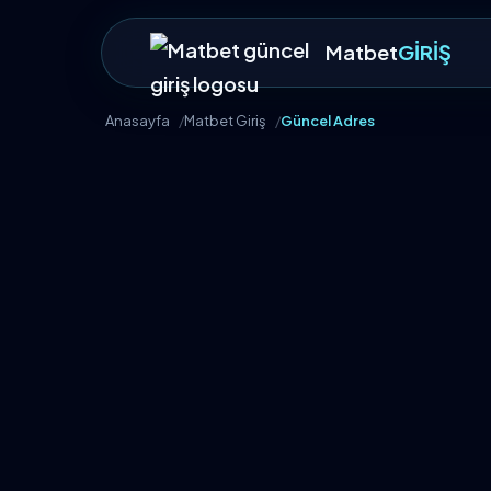
Matbet
GİRİŞ
Anasayfa
Matbet Giriş
Güncel Adres