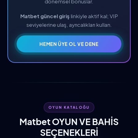
dönemsel bonuslar.
Matbet güncel giriş
linkiyle aktif kal; VIP
seviyelerine ulaş, ayrıcalıkları kullan.
HEMEN ÜYE OL VE DENE
OYUN KATALOĞU
Matbet OYUN VE BAHİS
SEÇENEKLERİ