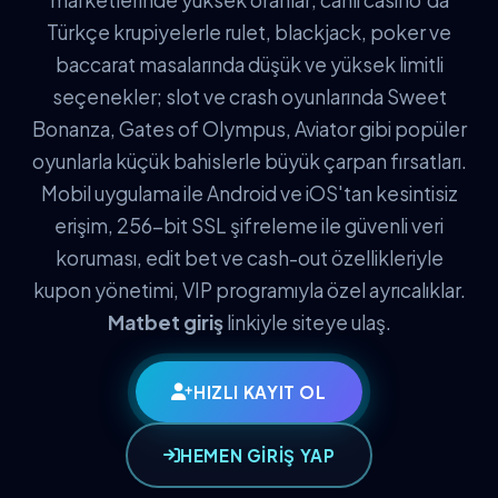
Türkçe krupiyelerle rulet, blackjack, poker ve
baccarat masalarında düşük ve yüksek limitli
seçenekler; slot ve crash oyunlarında Sweet
Bonanza, Gates of Olympus, Aviator gibi popüler
oyunlarla küçük bahislerle büyük çarpan fırsatları.
Mobil uygulama ile Android ve iOS'tan kesintisiz
erişim, 256-bit SSL şifreleme ile güvenli veri
koruması, edit bet ve cash-out özellikleriyle
kupon yönetimi, VIP programıyla özel ayrıcalıklar.
Matbet giriş
linkiyle siteye ulaş.
HIZLI KAYIT OL
HEMEN GİRİŞ YAP