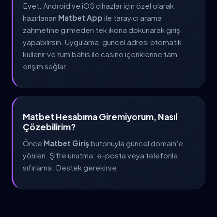
Evet. Android ve iOS cihazlar için özel olarak
hazırlanan
Matbet App
ile tarayıcı arama
zahmetine girmeden tek ikona dokunarak giriş
yapabilirsin. Uygulama, güncel adresi otomatik
kullanır ve tüm bahis ile casino içeriklerine tam
erişim sağlar.
Matbet Hesabıma Giremiyorum, Nasıl
Çözebilirim?
Önce
Matbet Giriş
butonuyla güncel domain'e
yönlen. Şifre unutma: e-posta veya telefonla
sıfırlama. Destek gerekirse.