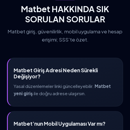
Matbet HAKKINDA SIK
SORULAN SORULAR
Matbet giriş, güvenilirlik, mobil uygulama ve hesap
erişimi; SSS'te özet.
Matbet Giriş Adresi Neden Sürekli
Değişiyor?
Yasal düzenlemeler linki güncelleyebilir.
Matbet
yeni giriş
ile doğru adrese ulaşırsın.
Matbet’nun Mobil Uygulaması Var mı?