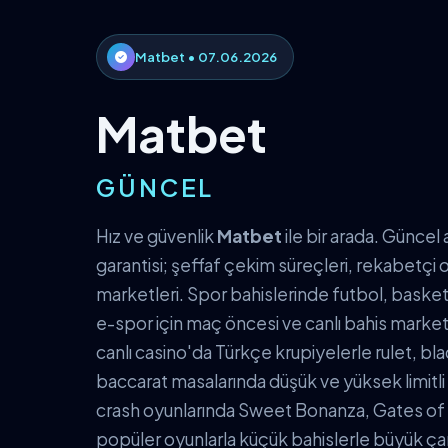
Matbet • 07.06.2026
Matbet
GÜNCEL
Hız ve güvenlik
Matbet
ile bir arada. Güncel 
garantisi; şeffaf çekim süreçleri, rekabetçi 
marketleri. Spor bahislerinde futbol, basket
e-spor için maç öncesi ve canlı bahis market
canlı casino'da Türkçe krupiyelerle rulet, bl
baccarat masalarında düşük ve yüksek limitli
crash oyunlarında Sweet Bonanza, Gates of 
popüler oyunlarla küçük bahislerle büyük çarp