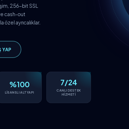
rişim, 256-bit SSL
 ve cash-out
 özel ayrıcalıklar.
Ş YAP
7/24
%100
CANLI DESTEK
LİSANSLI ALTYAPI
HİZMETİ