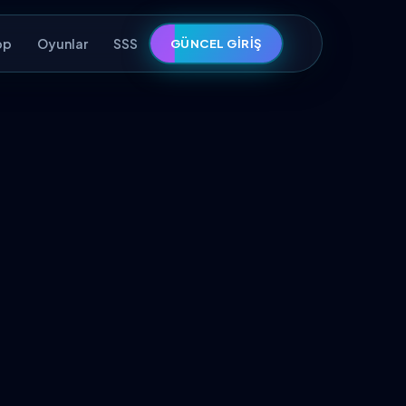
pp
Oyunlar
SSS
GÜNCEL GİRİŞ