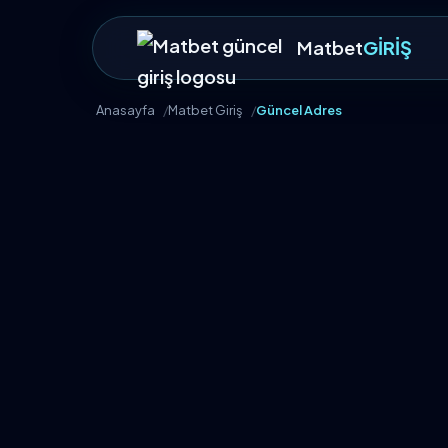
Matbet
GİRİŞ
Anasayfa
Matbet Giriş
Güncel Adres