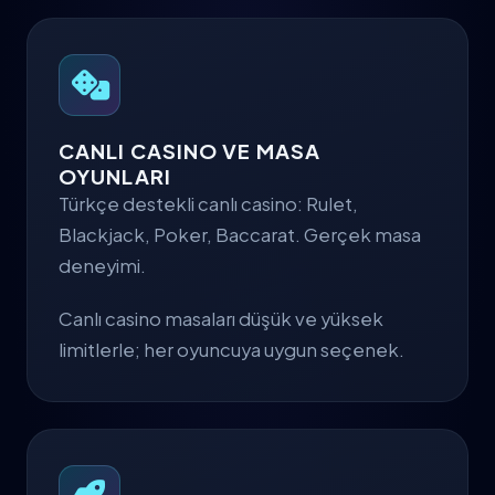
CANLI CASINO VE MASA
OYUNLARI
Türkçe destekli canlı casino: Rulet,
Blackjack, Poker, Baccarat. Gerçek masa
deneyimi.
Canlı casino masaları düşük ve yüksek
limitlerle; her oyuncuya uygun seçenek.