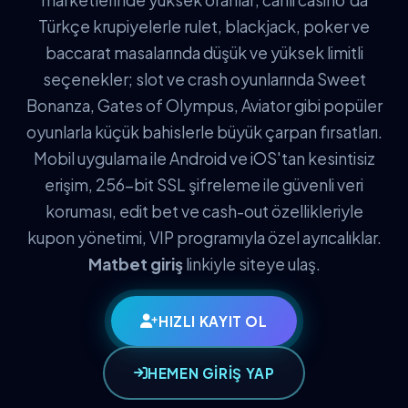
Türkçe krupiyelerle rulet, blackjack, poker ve
baccarat masalarında düşük ve yüksek limitli
seçenekler; slot ve crash oyunlarında Sweet
Bonanza, Gates of Olympus, Aviator gibi popüler
oyunlarla küçük bahislerle büyük çarpan fırsatları.
Mobil uygulama ile Android ve iOS'tan kesintisiz
erişim, 256-bit SSL şifreleme ile güvenli veri
koruması, edit bet ve cash-out özellikleriyle
kupon yönetimi, VIP programıyla özel ayrıcalıklar.
Matbet giriş
linkiyle siteye ulaş.
HIZLI KAYIT OL
HEMEN GİRİŞ YAP