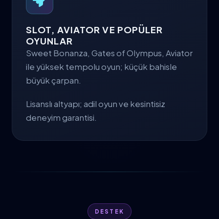
SLOT, AVIATOR VE POPÜLER
OYUNLAR
Sweet Bonanza, Gates of Olympus, Aviator
ile yüksek tempolu oyun; küçük bahisle
büyük çarpan.
Lisanslı altyapı; adil oyun ve kesintisiz
deneyim garantisi.
DESTEK