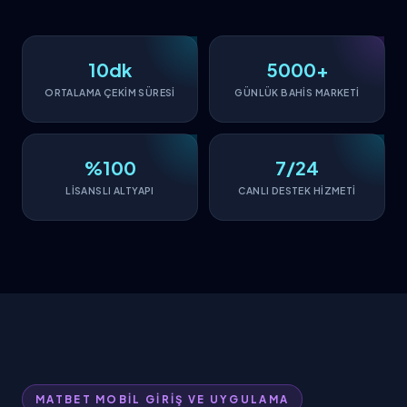
10dk
5000+
ORTALAMA ÇEKİM SÜRESİ
GÜNLÜK BAHİS MARKETİ
%100
7/24
LİSANSLI ALTYAPI
CANLI DESTEK HİZMETİ
MATBET MOBİL GİRİŞ VE UYGULAMA