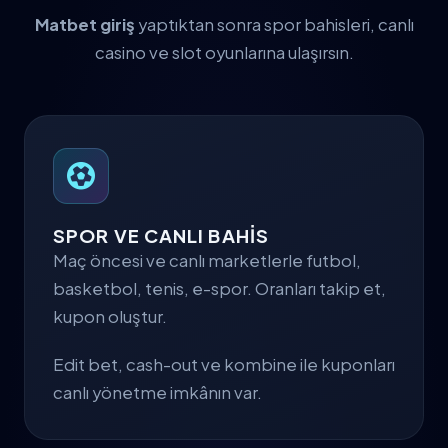
Matbet giriş
yaptıktan sonra spor bahisleri, canlı
casino ve slot oyunlarına ulaşırsın.
SPOR VE CANLI BAHİS
Maç öncesi ve canlı marketlerle futbol,
basketbol, tenis, e-spor. Oranları takip et,
kupon oluştur.
Edit bet, cash-out ve kombine ile kuponları
canlı yönetme imkânın var.