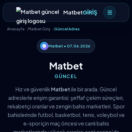
Matbet
GİRİŞ
Anasayfa
Matbet Giriş
Güncel Adres
Matbet • 07.06.2026
Matbet
GÜNCEL
Hız ve güvenlik
Matbet
ile bir arada. Güncel
adreslerle erişim garantisi; şeffaf çekim süreçleri,
rekabetçi oranlar ve zengin bahis marketleri. Spor
bahislerinde futbol, basketbol, tenis, voleybol ve
e-spor için maç öncesi ve canlı bahis
marketlerinde yüksek oranlar; canlı casino'da