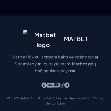
MATBET
Matbet 18+ kullanıcılara bahis ve casino sunar.
Sorumlu oyun; bu sayfa resmi
Matbet giriş
bağlantılarını paylaşır.
© 2026 Matbet Giriş & Destek Adresi. Tüm hakları saklıdır.
Matbet
Güncel Adres