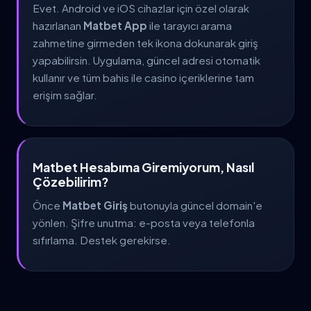
Evet. Android ve iOS cihazlar için özel olarak
hazırlanan
Matbet App
ile tarayıcı arama
zahmetine girmeden tek ikona dokunarak giriş
yapabilirsin. Uygulama, güncel adresi otomatik
kullanır ve tüm bahis ile casino içeriklerine tam
erişim sağlar.
Matbet Hesabıma Giremiyorum, Nasıl
Çözebilirim?
Önce
Matbet Giriş
butonuyla güncel domain'e
yönlen. Şifre unutma: e-posta veya telefonla
sıfırlama. Destek gerekirse.