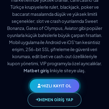
Türkçe krupiyelerle rulet, blackjack, poker ve
baccarat masalarında düşük ve yüksek limitli
seçenekler; slot ve crash oyunlarında Sweet
Bonanza, Gates of Olympus, Aviator gibi popüler
oyunlarla küçük bahislerle büyük çarpan fırsatları.
Mobil uygulama ile Android ve iOS'tan kesintisiz
erişim, 256-bit SSL şifreleme ile güvenli veri
koruması, edit bet ve cash-out özellikleriyle
kupon yönetimi, VIP programıyla özel ayrıcalıklar.
Matbet giriş
linkiyle siteye ulaş.
HIZLI KAYIT OL
HEMEN GİRİŞ YAP