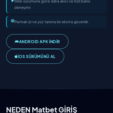
Web sürümüne göre daha akıcı ve hızlı bahis
deneyimi
Parmak izi ve yüz tanıma ile ekstra güvenlik
ANDROID APK İNDİR
IOS SÜRÜMÜNÜ AL
NEDEN Matbet GİRİŞ