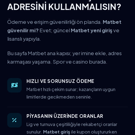
ADRESİNİ KULLANMALISIN?
Ödeme ve erişim güvenilirliği ön planda.
Matbet
güvenilir mi?
Evet; güncel
Matbet yeni giriş
ve
lisanslı yapıyla.
Bu sayfa Matbet ana kapısı; yer imine ekle, adres
karmaşası yaşama. Spor ve casino burada.
HIZLI VE SORUNSUZ ÖDEME
Matbet hızlı çekim sunar; kazançların uygun
limitlerde gecikmeden seninle.
PİYASANIN ÜZERİNDE ORANLAR
Lig ve turnuva çeşitliliğiyle rekabetçi oranlar
sunulur.
Matbet giriş
ile kupon oluştururken