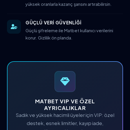
yüksek oranlarla kazanç şansını artırabilirsin.
GÜÇLÜ VERİ GÜVENLİĞİ
Güçlü şifreleme ile Matbet kullanıcı verilerini
korur. Gizlilik ön planda.
MATBET VIP VE ÖZEL
AYRICALIKLAR
Sadık ve yüksek hacimli üyeler için VIP: özel
destek, esnek limitler, kayıp iade,