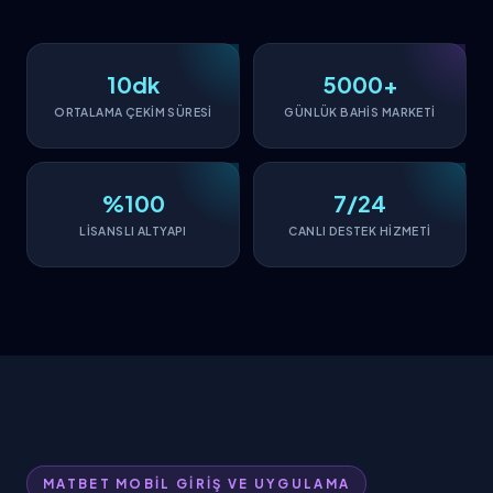
10dk
5000+
ORTALAMA ÇEKİM SÜRESİ
GÜNLÜK BAHİS MARKETİ
%100
7/24
LİSANSLI ALTYAPI
CANLI DESTEK HİZMETİ
MATBET MOBİL GİRİŞ VE UYGULAMA