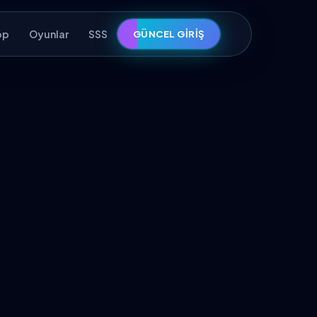
pp
Oyunlar
SSS
GÜNCEL GİRİŞ