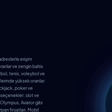
adreslerle erişim
oranlar ve zengin bahis
bol, tenis, voleybol ve
lerinde yüksek oranlar;
ackjack, poker ve
 seçenekler; slot ve
Olympus, Aviator gibi
an fırsatları. Mobil