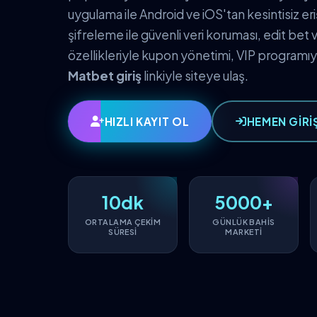
uygulama ile Android ve iOS'tan kesintisiz e
şifreleme ile güvenli veri koruması, edit bet
özellikleriyle kupon yönetimi, VIP programıyla
Matbet giriş
linkiyle siteye ulaş.
HIZLI KAYIT OL
HEMEN GİRİ
10dk
5000+
ORTALAMA ÇEKİM
GÜNLÜK BAHİS
SÜRESİ
MARKETİ