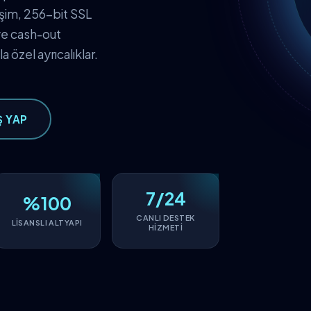
rişim, 256-bit SSL
 ve cash-out
 özel ayrıcalıklar.
Ş YAP
7/24
%100
CANLI DESTEK
LİSANSLI ALTYAPI
HİZMETİ