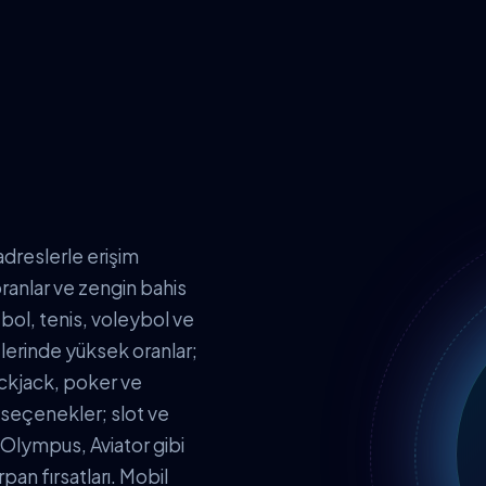
adreslerle erişim
oranlar ve zengin bahis
bol, tenis, voleybol ve
lerinde yüksek oranlar;
ackjack, poker ve
 seçenekler; slot ve
Olympus, Aviator gibi
an fırsatları. Mobil