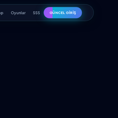
pp
Oyunlar
SSS
GÜNCEL GİRİŞ