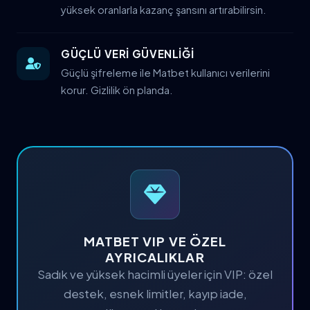
yüksek oranlarla kazanç şansını artırabilirsin.
GÜÇLÜ VERİ GÜVENLİĞİ
Güçlü şifreleme ile Matbet kullanıcı verilerini
korur. Gizlilik ön planda.
MATBET VIP VE ÖZEL
AYRICALIKLAR
Sadık ve yüksek hacimli üyeler için VIP: özel
destek, esnek limitler, kayıp iade,