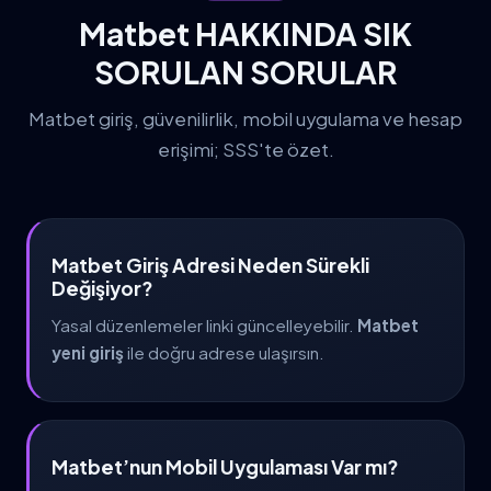
Matbet HAKKINDA SIK
SORULAN SORULAR
Matbet giriş, güvenilirlik, mobil uygulama ve hesap
erişimi; SSS'te özet.
Matbet Giriş Adresi Neden Sürekli
Değişiyor?
Yasal düzenlemeler linki güncelleyebilir.
Matbet
yeni giriş
ile doğru adrese ulaşırsın.
Matbet’nun Mobil Uygulaması Var mı?