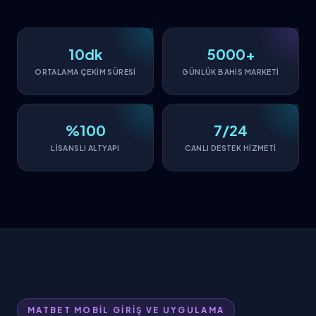
10dk
5000+
ORTALAMA ÇEKİM SÜRESİ
GÜNLÜK BAHİS MARKETİ
%100
7/24
LİSANSLI ALTYAPI
CANLI DESTEK HİZMETİ
MATBET MOBİL GİRİŞ VE UYGULAMA