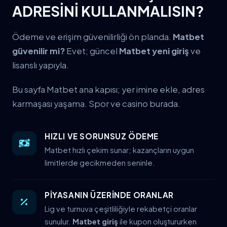
ADRESİNİ KULLANMALISIN?
Ödeme ve erişim güvenilirliği ön planda.
Matbet
güvenilir mi?
Evet; güncel
Matbet yeni giriş
ve
lisanslı yapıyla.
Bu sayfa Matbet ana kapısı; yer imine ekle, adres
karmaşası yaşama. Spor ve casino burada.
HIZLI VE SORUNSUZ ÖDEME
Matbet hızlı çekim sunar; kazançların uygun
limitlerde gecikmeden seninle.
PİYASANIN ÜZERİNDE ORANLAR
Lig ve turnuva çeşitliliğiyle rekabetçi oranlar
sunulur.
Matbet giriş
ile kupon oluştururken