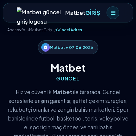
Matbet
GİRİŞ
Anasayfa
Matbet Giriş
Güncel Adres
Matbet • 07.06.2026
Matbet
GÜNCEL
Hız ve güvenlik
Matbet
ile bir arada. Güncel
adreslerle erişim garantisi; şeffaf çekim süreçleri,
rekabetçi oranlar ve zengin bahis marketleri. Spor
bahislerinde futbol, basketbol, tenis, voleybol ve
e-spor için maç öncesi ve canlı bahis
marketlerinde yüksek oranlar; canlı casino'da