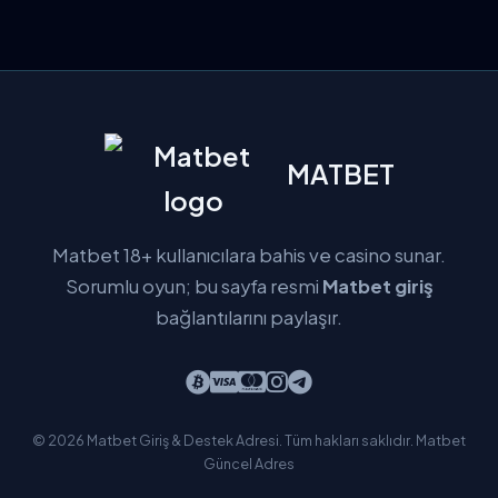
MATBET
Matbet 18+ kullanıcılara bahis ve casino sunar.
Sorumlu oyun; bu sayfa resmi
Matbet giriş
bağlantılarını paylaşır.
© 2026 Matbet Giriş & Destek Adresi. Tüm hakları saklıdır.
Matbet
Güncel Adres