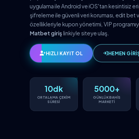
uygulama ile Android ve iOS'tan kesintisiz e
şifreleme ile güvenli veri koruması, edit bet
özellikleriyle kupon yönetimi, VIP programıyla
Matbet giriş
linkiyle siteye ulaş.
HIZLI KAYIT OL
HEMEN GİRİ
10dk
5000+
ORTALAMA ÇEKİM
GÜNLÜK BAHİS
SÜRESİ
MARKETİ