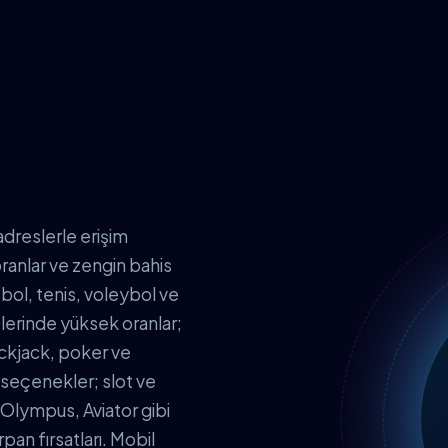
adreslerle erişim
oranlar ve zengin bahis
bol, tenis, voleybol ve
lerinde yüksek oranlar;
ackjack, poker ve
 seçenekler; slot ve
Olympus, Aviator gibi
an fırsatları. Mobil